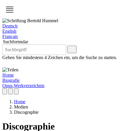
Deutsch
English
Français
Suchformular
Geben Sie mindestens 4 Zeichen ein, um die Suche zu starten.
Home
Biografie
Opus-Werkverzeichnis
Home
Medien
Discographie
Discographie