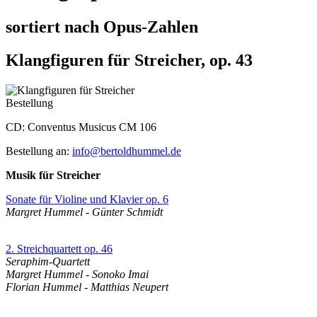
sortiert nach Opus-Zahlen
Klangfiguren für Streicher, op. 43
Bestellung
CD: Conventus Musicus CM 106
Bestellung an:
info@bertoldhummel.de
Musik für Streicher
Sonate für Violine und Klavier op. 6
Margret Hummel - Günter Schmidt
2. Streichquartett op. 46
Seraphim-Quartett
Margret Hummel - Sonoko Imai
Florian Hummel - Matthias Neupert