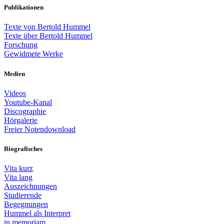
Publikationen
Texte von Bertold Hummel
Texte über Bertold Hummel
Forschung
Gewidmete Werke
Medien
Videos
Youtube-Kanal
Discographie
Hörgalerie
Freier Notendownload
Biografisches
Vita kurz
Vita lang
Auszeichnungen
Studierende
Begegnungen
Hummel als Interpret
in memoriam