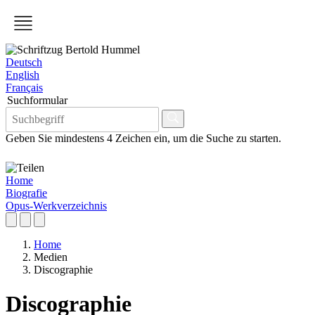
Deutsch
English
Français
Suchformular
Geben Sie mindestens 4 Zeichen ein, um die Suche zu starten.
Home
Biografie
Opus-Werkverzeichnis
Home
Medien
Discographie
Discographie