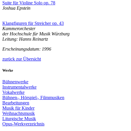
Suite für Violine Solo op. 78
Joshua Epstein
Klangfiguren für Streicher op. 43
Kammerorchester
der Hochschule für Musik Würzburg
Leitung: Hanns Reinartz
Erscheinungsdatum: 1996
zurück zur Übersicht
Werke
Bühnenwerke
Instrumentalwerke
Vokalwerke
Bühnen-, Hörspiel-, Filmmusiken
Bearbeitungen
Musik für Kinder
Weihnachtsmusik
Liturgische Musik
Opus-Werkverzeichnis