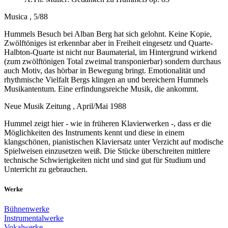
Musica , 5/88
Hummels Besuch bei Alban Berg hat sich gelohnt. Keine Kopie,
Zwölftöniges ist erkennbar aber in Freiheit eingesetz und Quarte-
Halbton-Quarte ist nicht nur Baumaterial, im Hintergrund wirkend
(zum zwölftönigen Total zweimal transponierbar) sondern durchaus
auch Motiv, das hörbar in Bewegung bringt. Emotionalität und
rhythmische Vielfalt Bergs klingen an und bereichern Hummels
Musikantentum. Eine erfindungsreiche Musik, die ankommt.
Neue Musik Zeitung , April/Mai 1988
Hummel zeigt hier - wie in früheren Klavierwerken -, dass er die
Möglichkeiten des Instruments kennt und diese in einem
klangschönen, pianistischen Klaviersatz unter Verzicht auf modische
Spielweisen einzusetzen weiß. Die Stücke überschreiten mittlere
technische Schwierigkeiten nicht und sind gut für Studium und
Unterricht zu gebrauchen.
Werke
Bühnenwerke
Instrumentalwerke
Vokalwerke