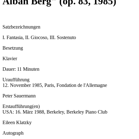
Alban Berg" (op. 83, 1985)
Satzbezeichnungen
I. Fantasia, II. Giocoso, III. Sostenuto
Besetzung
Klavier
Dauer:
11 Minuten
Uraufführung
12. November 1985, Paris, Fondation de l'Allemagne
Peter Sauermann
Erstaufführung(en)
USA: 16. März 1988, Berkeley, Berkeley Piano Club
Eileen Klatzky
Autograph