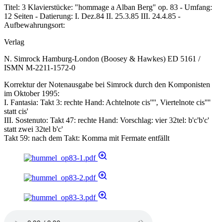
Titel: 3 Klavierstücke: "hommage a Alban Berg" op. 83 - Umfang:
12 Seiten - Datierung: I. Dez.84 II. 25.3.85 III. 24.4.85 -
Aufbewahrungsort:
Verlag
N. Simrock Hamburg-London (Boosey & Hawkes) ED 5161 /
ISMN M-2211-1572-0
Korrektur der Notenausgabe bei Simrock durch den Komponisten
im Oktober 1995:
I. Fantasia: Takt 3: rechte Hand: Achtelnote cis'''', Viertelnote cis''''
statt cis'
III. Sostenuto: Takt 47: rechte Hand: Vorschlag: vier 32tel: b'c'b'c'
statt zwei 32tel b'c'
Takt 59: nach dem Takt: Komma mit Fermate entfällt