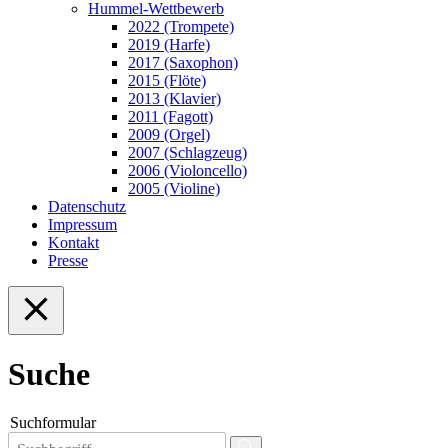
Hummel-Wettbewerb
2022 (Trompete)
2019 (Harfe)
2017 (Saxophon)
2015 (Flöte)
2013 (Klavier)
2011 (Fagott)
2009 (Orgel)
2007 (Schlagzeug)
2006 (Violoncello)
2005 (Violine)
Datenschutz
Impressum
Kontakt
Presse
Suche
Suchformular