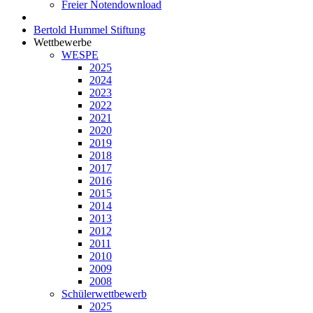
Freier Notendownload
Bertold Hummel Stiftung
Wettbewerbe
WESPE
2025
2024
2023
2022
2021
2020
2019
2018
2017
2016
2015
2014
2013
2012
2011
2010
2009
2008
Schülerwettbewerb
2025