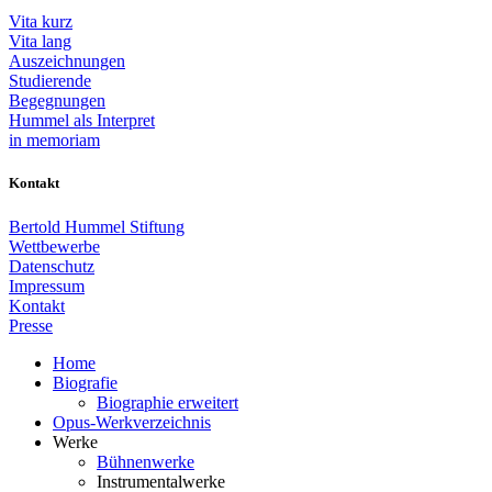
Vita kurz
Vita lang
Auszeichnungen
Studierende
Begegnungen
Hummel als Interpret
in memoriam
Kontakt
Bertold Hummel Stiftung
Wettbewerbe
Datenschutz
Impressum
Kontakt
Presse
Home
Biografie
Biographie erweitert
Opus-Werkverzeichnis
Werke
Bühnenwerke
Instrumentalwerke