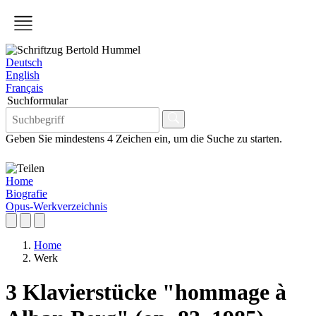
Deutsch
English
Français
Suchformular
Geben Sie mindestens 4 Zeichen ein, um die Suche zu starten.
Home
Biografie
Opus-Werkverzeichnis
Home
Werk
3 Klavierstücke "hommage à