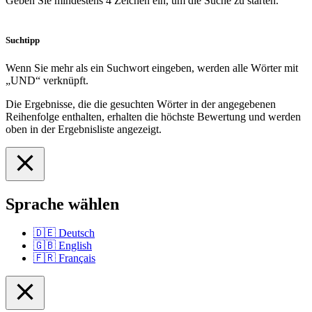
Geben Sie mindestens 4 Zeichen ein, um die Suche zu starten.
Suchtipp
Wenn Sie mehr als ein Suchwort eingeben, werden alle Wörter mit
„UND“ verknüpft.
Die Ergebnisse, die die gesuchten Wörter in der angegebenen
Reihenfolge enthalten, erhalten die höchste Bewertung und werden
oben in der Ergebnisliste angezeigt.
Sprache wählen
🇩🇪
Deutsch
🇬🇧
English
🇫🇷
Français