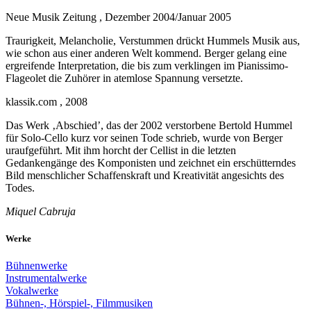
Neue Musik Zeitung , Dezember 2004/Januar 2005
Traurigkeit, Melancholie, Verstummen drückt Hummels Musik aus,
wie schon aus einer anderen Welt kommend. Berger gelang eine
ergreifende Interpretation, die bis zum verklingen im Pianissimo-
Flageolet die Zuhörer in atemlose Spannung versetzte.
klassik.com , 2008
Das Werk ‚Abschied’, das der 2002 verstorbene Bertold Hummel
für Solo-Cello kurz vor seinen Tode schrieb, wurde von Berger
uraufgeführt. Mit ihm horcht der Cellist in die letzten
Gedankengänge des Komponisten und zeichnet ein erschütterndes
Bild menschlicher Schaffenskraft und Kreativität angesichts des
Todes.
Miquel Cabruja
Werke
Bühnenwerke
Instrumentalwerke
Vokalwerke
Bühnen-, Hörspiel-, Filmmusiken