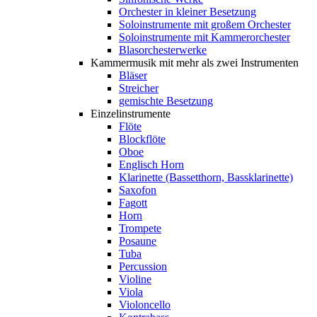
Orchester in kleiner Besetzung
Soloinstrumente mit großem Orchester
Soloinstrumente mit Kammerorchester
Blasorchesterwerke
Kammermusik mit mehr als zwei Instrumenten
Bläser
Streicher
gemischte Besetzung
Einzelinstrumente
Flöte
Blockflöte
Oboe
Englisch Horn
Klarinette (Bassetthorn, Bassklarinette)
Saxofon
Fagott
Horn
Trompete
Posaune
Tuba
Percussion
Violine
Viola
Violoncello