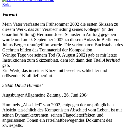
Vorwort
Mein Vater verfasste im Frühsommer 2002 die ersten Skizzen zu
diesem Werk, das zur Verabschiedung seines Kollegen (in der
Guardini-Stiftung) Hermann Josef Schuster in Auftrag gegeben
wurde und am 9. September 2002 zu diesem Anlass in Berlin von
Julius Berger uraufgeführt wurde. Die vertonbaren Buchstaben des
Geehrten bilden das Tonmaterial der Komposition.
Wenige Tage vor seinem Tod (9. August 2002) gab er mir letzte
Instruktionen zum Skizzenblatt, dem ich dann den Titel
Abschied
gab.
Ein Werk, das in seiner Kürze mit beseelter, schlichter und
erlösender Kraft tief berührt.
Stefan David Hummel
Augsburger Allgemeine Zeitung , 26. Juni 2004
Hummels „Abschied" von 2002, entgegen der ursprünglichen
Absicht tatsächlich des Komponisten Abschied vom Leben, ist mit
seinen Dynamikextremen, seinen Flageoletteffekten und
angerissenen Tönen ein rätselhaftbewegendes Dokument des
Zwiespalts.