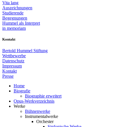
Vita lang
Auszeichnungen
Studierende
Begegnungen
Hummel als Interpret
in memoriam
Kontakt
Bertold Hummel Stiftung
Wettbewerbe
Datenschutz
Impressum
Kontakt
Presse
Home
Biografie
Biographie erweitert
Opus-Werkverzeichnis
Werke
Bühnenwerke
Instrumentalwerke
Orchester
Sinfonische Werke