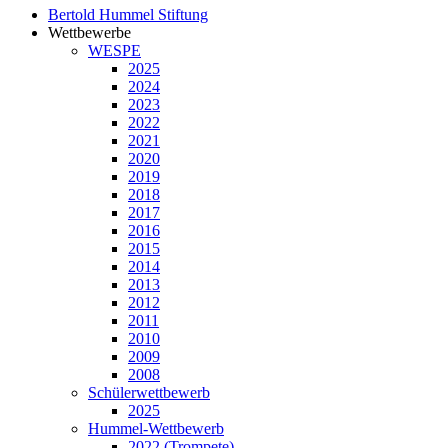
Bertold Hummel Stiftung
Wettbewerbe
WESPE
2025
2024
2023
2022
2021
2020
2019
2018
2017
2016
2015
2014
2013
2012
2011
2010
2009
2008
Schülerwettbewerb
2025
Hummel-Wettbewerb
2022 (Trompete)