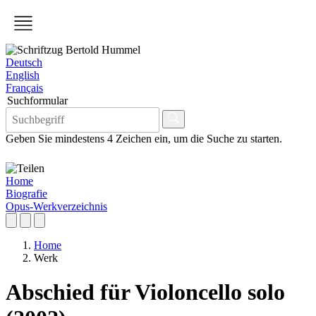
Deutsch
English
Français
Suchformular
Geben Sie mindestens 4 Zeichen ein, um die Suche zu starten.
Home
Biografie
Opus-Werkverzeichnis
Home
Werk
Abschied für Violoncello solo