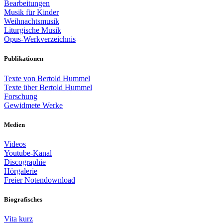
Bearbeitungen
Musik für Kinder
Weihnachtsmusik
Liturgische Musik
Opus-Werkverzeichnis
Publikationen
Texte von Bertold Hummel
Texte über Bertold Hummel
Forschung
Gewidmete Werke
Medien
Videos
Youtube-Kanal
Discographie
Hörgalerie
Freier Notendownload
Biografisches
Vita kurz