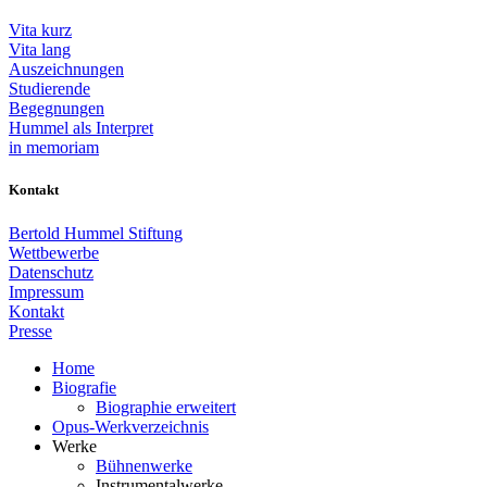
Vita kurz
Vita lang
Auszeichnungen
Studierende
Begegnungen
Hummel als Interpret
in memoriam
Kontakt
Bertold Hummel Stiftung
Wettbewerbe
Datenschutz
Impressum
Kontakt
Presse
Home
Biografie
Biographie erweitert
Opus-Werkverzeichnis
Werke
Bühnenwerke
Instrumentalwerke