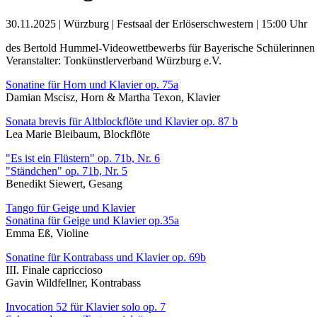
30.11.2025 | Würzburg | Festsaal der Erlöserschwestern | 15:00 Uhr
des Bertold Hummel-Videowettbewerbs für Bayerische Schülerinnen
Veranstalter: Tonkünstlerverband Würzburg e.V.
Sonatine für Horn und Klavier op. 75a
Damian Mscisz, Horn & Martha Texon, Klavier
Sonata brevis für Altblockflöte und Klavier op. 87 b
Lea Marie Bleibaum, Blockflöte
"Es ist ein Flüstern" op. 71b, Nr. 6
"Ständchen" op. 71b, Nr. 5
Benedikt Siewert, Gesang
Tango für Geige und Klavier
Sonatina für Geige und Klavier op.35a
Emma Eß, Violine
Sonatine für Kontrabass und Klavier op. 69b
III. Finale capriccioso
Gavin Wildfellner, Kontrabass
Invocation 52 für Klavier solo op. 7