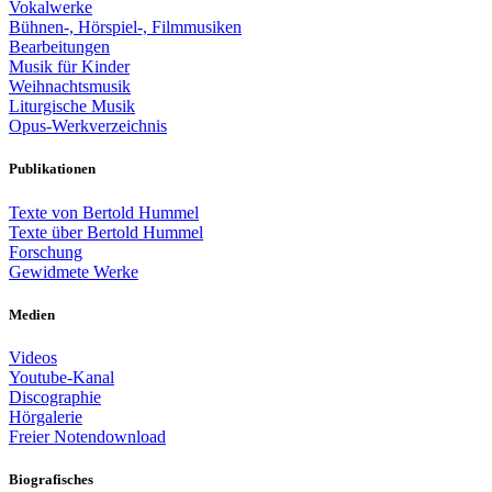
Vokalwerke
Bühnen-, Hörspiel-, Filmmusiken
Bearbeitungen
Musik für Kinder
Weihnachtsmusik
Liturgische Musik
Opus-Werkverzeichnis
Publikationen
Texte von Bertold Hummel
Texte über Bertold Hummel
Forschung
Gewidmete Werke
Medien
Videos
Youtube-Kanal
Discographie
Hörgalerie
Freier Notendownload
Biografisches