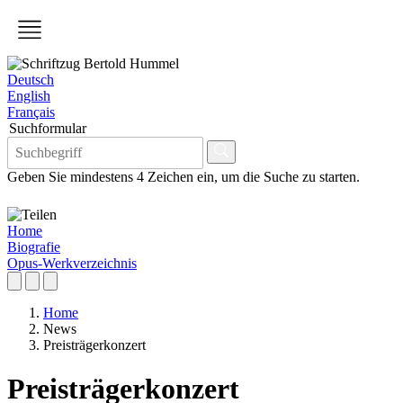
Deutsch
English
Français
Suchformular
Geben Sie mindestens 4 Zeichen ein, um die Suche zu starten.
Home
Biografie
Opus-Werkverzeichnis
Home
News
Preisträgerkonzert
Preisträgerkonzert