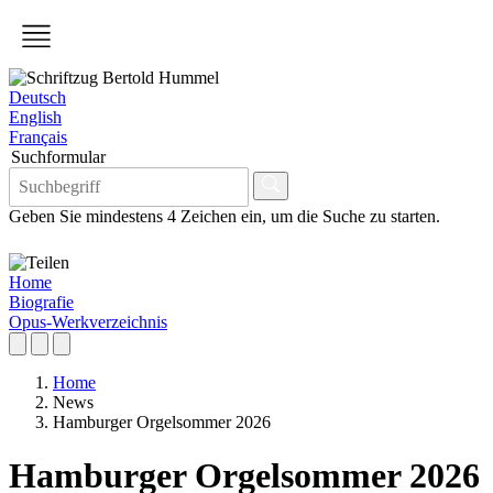
Deutsch
English
Français
Suchformular
Geben Sie mindestens 4 Zeichen ein, um die Suche zu starten.
Home
Biografie
Opus-Werkverzeichnis
Home
News
Hamburger Orgelsommer 2026
Hamburger Orgelsommer 2026