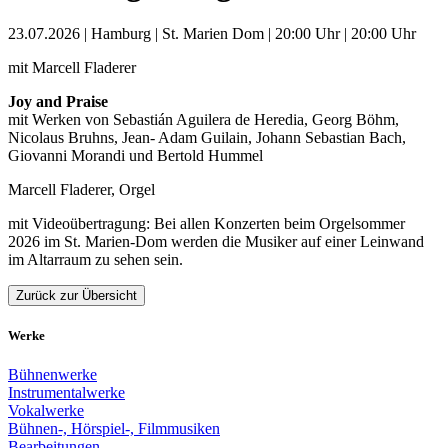
23.07.2026 | Hamburg | St. Marien Dom | 20:00 Uhr | 20:00 Uhr
mit Marcell Fladerer
Joy and Praise
mit Werken von Sebastián Aguilera de Heredia, Georg Böhm,
Nicolaus Bruhns, Jean- Adam Guilain, Johann Sebastian Bach,
Giovanni Morandi und Bertold Hummel
Marcell Fladerer, Orgel
mit Videoübertragung: Bei allen Konzerten beim Orgelsommer
2026 im St. Marien-Dom werden die Musiker auf einer Leinwand
im Altarraum zu sehen sein.
Zurück zur Übersicht
Werke
Bühnenwerke
Instrumentalwerke
Vokalwerke
Bühnen-, Hörspiel-, Filmmusiken
Bearbeitungen