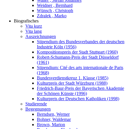
Walter , Stefan Johannes
Weidner , Bernhard
Wünsch , Christoph
Zdralek , Marko
Biografisches
Vita kurz
Vita lang
Auszeichnungen
Stipendium des Bundesverbandes der deutschen
Industrie Köln (1956)
Kompositionspreis der Stadt Stuttgart (1960)
Robert-Schumann-Preis der Stadt Düsseldorf
(1961)
Stipendium: Cité des arts internationale de Paris
(1968)
Bundesverdienstkreuz 1. Klasse (1985)
Kulturpreis der Stadt Würzburg (1988)
Friedrich-Baur-Preis der Bayerischen Akademie
der Schönen Künste (1996)
Kulturpreis der Deutschen Katholiken (1998)
Studierende
Begegnungen
Berndsen, Werner
Bohner, Waldemar
Brown, Marion