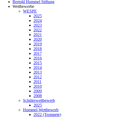
Bertold Hummel Stiftung
Wettbewerbe
WESPE
2025
2024
2023
2022
2021
2020
2019
2018
2017
2016
2015
2014
2013
2012
2011
2010
2009
2008
Schülerwettbewerb
2025
Hummel-Wettbewerb
2022 (Trompete)