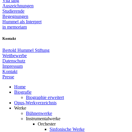
Vita lang
Auszeichnungen
Studierende
Begegnungen
Hummel als Interpret
in memoriam
Kontakt
Bertold Hummel Stiftung
Wettbewerbe
Datenschutz
Impressum
Kontakt
Presse
Home
Biografie
Biographie erweitert
Opus-Werkverzeichnis
Werke
Bühnenwerke
Instrumentalwerke
Orchester
Sinfonische Werke