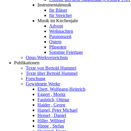
Instrumentalmusik
für Bläser
für Streicher
Musik im Kirchenjahr
Advent
Weihnachten
Passionszeit
Ostern
Pfingsten
Sonstige Feiertage
Opus-Werkverzeichnis
Publikationen
Texte von Bertold Hummel
Texte über Bertold Hummel
Forschung
Gewidmete Werke
Ebert, Wolfgang-Heinrich
Eggert , Moritz
Faulstich, Ottmar
Haider , Georg
Hamel, Peter Michael
Hensel , Daniel
Hiller, Wilfried
Hippe , Stefan