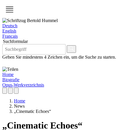
Deutsch
English
Français
Suchformular
Geben Sie mindestens 4 Zeichen ein, um die Suche zu starten.
Home
Biografie
Opus-Werkverzeichnis
Home
News
„Cinematic Echoes“
„Cinematic Echoes“