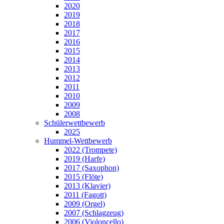
2020
2019
2018
2017
2016
2015
2014
2013
2012
2011
2010
2009
2008
Schülerwettbewerb
2025
Hummel-Wettbewerb
2022 (Trompete)
2019 (Harfe)
2017 (Saxophon)
2015 (Flöte)
2013 (Klavier)
2011 (Fagott)
2009 (Orgel)
2007 (Schlagzeug)
2006 (Violoncello)