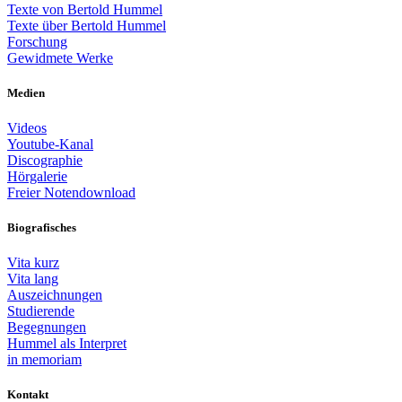
Texte von Bertold Hummel
Texte über Bertold Hummel
Forschung
Gewidmete Werke
Medien
Videos
Youtube-Kanal
Discographie
Hörgalerie
Freier Notendownload
Biografisches
Vita kurz
Vita lang
Auszeichnungen
Studierende
Begegnungen
Hummel als Interpret
in memoriam
Kontakt