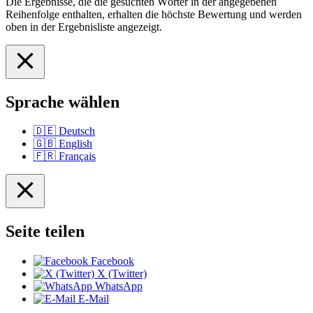
Die Ergebnisse, die die gesuchten Wörter in der angegebenen
Reihenfolge enthalten, erhalten die höchste Bewertung und werden
oben in der Ergebnisliste angezeigt.
Sprache wählen
🇩🇪
Deutsch
🇬🇧
English
🇫🇷
Français
Seite teilen
Facebook
X (Twitter)
WhatsApp
E-Mail