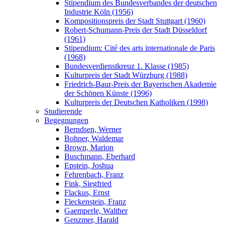
Stipendium des Bundesverbandes der deutschen
Industrie Köln (1956)
Kompositionspreis der Stadt Stuttgart (1960)
Robert-Schumann-Preis der Stadt Düsseldorf
(1961)
Stipendium: Cité des arts internationale de Paris
(1968)
Bundesverdienstkreuz 1. Klasse (1985)
Kulturpreis der Stadt Würzburg (1988)
Friedrich-Baur-Preis der Bayerischen Akademie
der Schönen Künste (1996)
Kulturpreis der Deutschen Katholiken (1998)
Studierende
Begegnungen
Berndsen, Werner
Bohner, Waldemar
Brown, Marion
Buschmann, Eberhard
Epstein, Joshua
Fehrenbach, Franz
Fink, Siegfried
Flackus, Ernst
Fleckenstein, Franz
Gaemperle, Walther
Genzmer, Harald