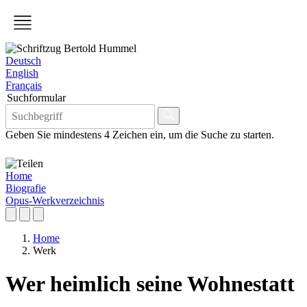
Deutsch
English
Français
Suchformular
Geben Sie mindestens 4 Zeichen ein, um die Suche zu starten.
Home
Biografie
Opus-Werkverzeichnis
Home
Werk
Wer heimlich seine Wohnestatt