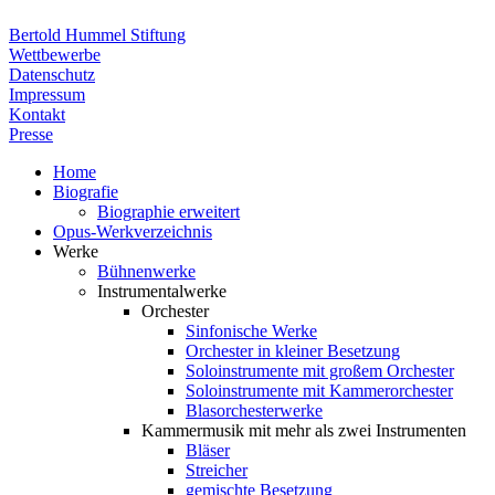
Bertold Hummel Stiftung
Wettbewerbe
Datenschutz
Impressum
Kontakt
Presse
Home
Biografie
Biographie erweitert
Opus-Werkverzeichnis
Werke
Bühnenwerke
Instrumentalwerke
Orchester
Sinfonische Werke
Orchester in kleiner Besetzung
Soloinstrumente mit großem Orchester
Soloinstrumente mit Kammerorchester
Blasorchesterwerke
Kammermusik mit mehr als zwei Instrumenten
Bläser
Streicher
gemischte Besetzung