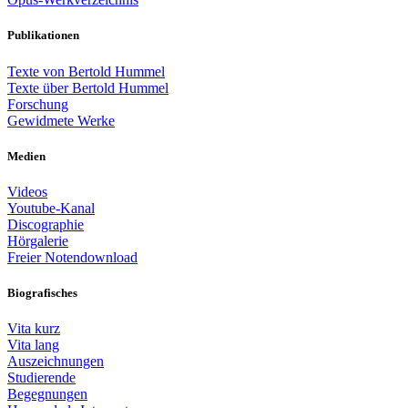
Publikationen
Texte von Bertold Hummel
Texte über Bertold Hummel
Forschung
Gewidmete Werke
Medien
Videos
Youtube-Kanal
Discographie
Hörgalerie
Freier Notendownload
Biografisches
Vita kurz
Vita lang
Auszeichnungen
Studierende
Begegnungen