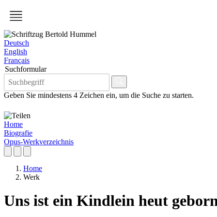
Deutsch
English
Français
Suchformular
Geben Sie mindestens 4 Zeichen ein, um die Suche zu starten.
Home
Biografie
Opus-Werkverzeichnis
Home
Werk
Uns ist ein Kindlein heut gebor