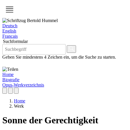
Deutsch
English
Français
Suchformular
Geben Sie mindestens 4 Zeichen ein, um die Suche zu starten.
Home
Biografie
Opus-Werkverzeichnis
Home
Werk
Sonne der Gerechtigkeit