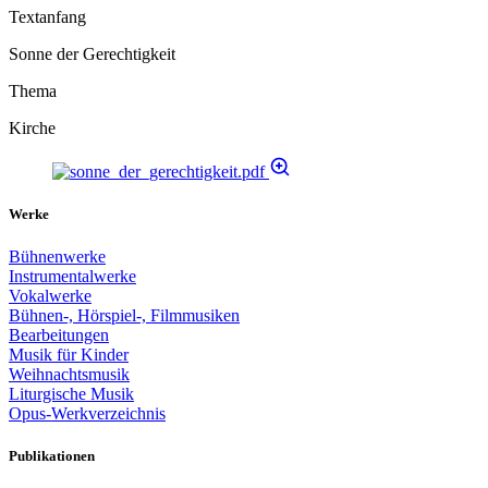
Textanfang
Sonne der Gerechtigkeit
Thema
Kirche
Werke
Bühnenwerke
Instrumentalwerke
Vokalwerke
Bühnen-, Hörspiel-, Filmmusiken
Bearbeitungen
Musik für Kinder
Weihnachtsmusik
Liturgische Musik
Opus-Werkverzeichnis
Publikationen