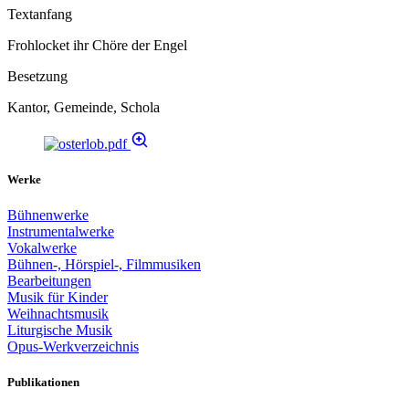
Textanfang
Frohlocket ihr Chöre der Engel
Besetzung
Kantor, Gemeinde, Schola
Werke
Bühnenwerke
Instrumentalwerke
Vokalwerke
Bühnen-, Hörspiel-, Filmmusiken
Bearbeitungen
Musik für Kinder
Weihnachtsmusik
Liturgische Musik
Opus-Werkverzeichnis
Publikationen