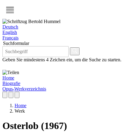
Deutsch
English
Français
Suchformular
Geben Sie mindestens 4 Zeichen ein, um die Suche zu starten.
Home
Biografie
Opus-Werkverzeichnis
Home
Werk
Osterlob (1967)