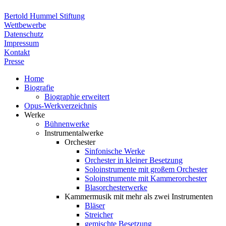
Bertold Hummel Stiftung
Wettbewerbe
Datenschutz
Impressum
Kontakt
Presse
Home
Biografie
Biographie erweitert
Opus-Werkverzeichnis
Werke
Bühnenwerke
Instrumentalwerke
Orchester
Sinfonische Werke
Orchester in kleiner Besetzung
Soloinstrumente mit großem Orchester
Soloinstrumente mit Kammerorchester
Blasorchesterwerke
Kammermusik mit mehr als zwei Instrumenten
Bläser
Streicher
gemischte Besetzung