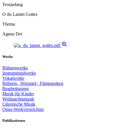
Textanfang
O du Lamm Gottes
Thema
Agnus Dei
Werke
Bühnenwerke
Instrumentalwerke
Vokalwerke
Bühnen-, Hörspiel-, Filmmusiken
Bearbeitungen
Musik für Kinder
Weihnachtsmusik
Liturgische Musik
Opus-Werkverzeichnis
Publikationen