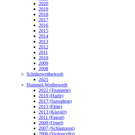
2020
2019
2018
2017
2016
2015
2014
2013
2012
2011
2010
2009
2008
Schülerwettbewerb
2025
Hummel-Wettbewerb
2022 (Trompete)
2019 (Harfe)
2017 (Saxophon)
2015 (Flöte)
2013 (Klavier)
2011 (Fagott)
2009 (Orgel)
2007 (Schlagzeug)
2006 (Violoncello)