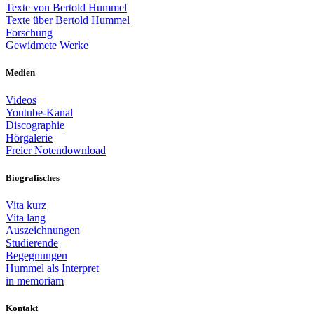
Texte von Bertold Hummel
Texte über Bertold Hummel
Forschung
Gewidmete Werke
Medien
Videos
Youtube-Kanal
Discographie
Hörgalerie
Freier Notendownload
Biografisches
Vita kurz
Vita lang
Auszeichnungen
Studierende
Begegnungen
Hummel als Interpret
in memoriam
Kontakt