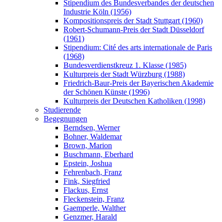
Stipendium des Bundesverbandes der deutschen
Industrie Köln (1956)
Kompositionspreis der Stadt Stuttgart (1960)
Robert-Schumann-Preis der Stadt Düsseldorf
(1961)
Stipendium: Cité des arts internationale de Paris
(1968)
Bundesverdienstkreuz 1. Klasse (1985)
Kulturpreis der Stadt Würzburg (1988)
Friedrich-Baur-Preis der Bayerischen Akademie
der Schönen Künste (1996)
Kulturpreis der Deutschen Katholiken (1998)
Studierende
Begegnungen
Berndsen, Werner
Bohner, Waldemar
Brown, Marion
Buschmann, Eberhard
Epstein, Joshua
Fehrenbach, Franz
Fink, Siegfried
Flackus, Ernst
Fleckenstein, Franz
Gaemperle, Walther
Genzmer, Harald