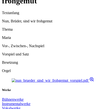
frohgemut
Textanfang
Nun, Brüder, sind wir frohgemut
Thema
Maria
Vor-, Zwischen-, Nachspiel
Vorspiel und Satz
Besetzung
Orgel
Werke
Bühnenwerke
Instrumentalwerke
Vokalwerke