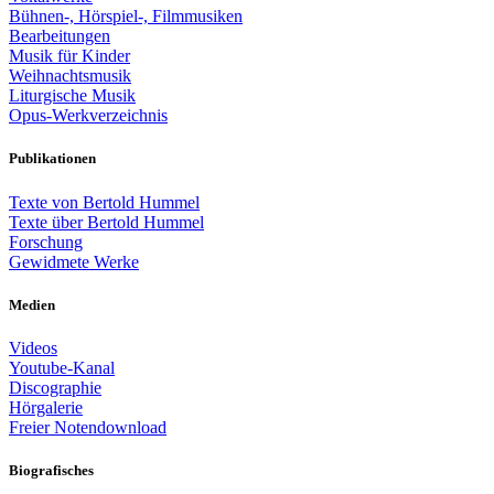
Bühnen-, Hörspiel-, Filmmusiken
Bearbeitungen
Musik für Kinder
Weihnachtsmusik
Liturgische Musik
Opus-Werkverzeichnis
Publikationen
Texte von Bertold Hummel
Texte über Bertold Hummel
Forschung
Gewidmete Werke
Medien
Videos
Youtube-Kanal
Discographie
Hörgalerie
Freier Notendownload
Biografisches