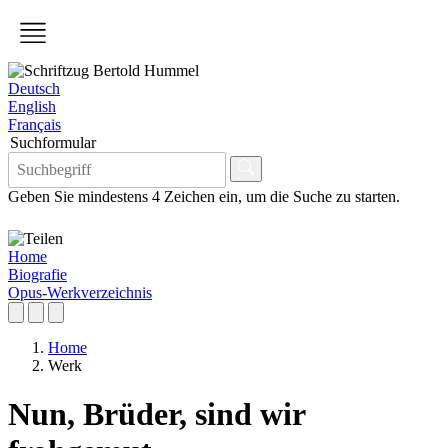
Deutsch
English
Français
Suchformular
Geben Sie mindestens 4 Zeichen ein, um die Suche zu starten.
Home
Biografie
Opus-Werkverzeichnis
Home
Werk
Nun, Brüder, sind wir