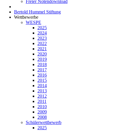
Freier Notendownload
Bertold Hummel Stiftung
Wettbewerbe
WESPE
2025
2024
2023
2022
2021
2020
2019
2018
2017
2016
2015
2014
2013
2012
2011
2010
2009
2008
Schülerwettbewerb
2025