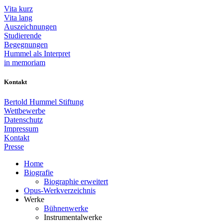
Vita kurz
Vita lang
Auszeichnungen
Studierende
Begegnungen
Hummel als Interpret
in memoriam
Kontakt
Bertold Hummel Stiftung
Wettbewerbe
Datenschutz
Impressum
Kontakt
Presse
Home
Biografie
Biographie erweitert
Opus-Werkverzeichnis
Werke
Bühnenwerke
Instrumentalwerke