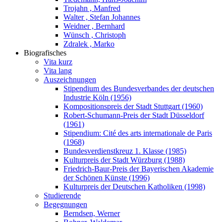
Trojahn , Manfred
Walter , Stefan Johannes
Weidner , Bernhard
Wünsch , Christoph
Zdralek , Marko
Biografisches
Vita kurz
Vita lang
Auszeichnungen
Stipendium des Bundesverbandes der deutschen
Industrie Köln (1956)
Kompositionspreis der Stadt Stuttgart (1960)
Robert-Schumann-Preis der Stadt Düsseldorf
(1961)
Stipendium: Cité des arts internationale de Paris
(1968)
Bundesverdienstkreuz 1. Klasse (1985)
Kulturpreis der Stadt Würzburg (1988)
Friedrich-Baur-Preis der Bayerischen Akademie
der Schönen Künste (1996)
Kulturpreis der Deutschen Katholiken (1998)
Studierende
Begegnungen
Berndsen, Werner