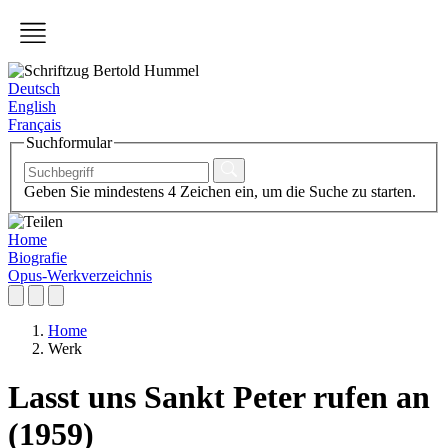
Deutsch
English
Français
Suchformular
Geben Sie mindestens 4 Zeichen ein, um die Suche zu starten.
Home
Biografie
Opus-Werkverzeichnis
Home
Werk
Lasst uns Sankt Peter rufen an
(1959)