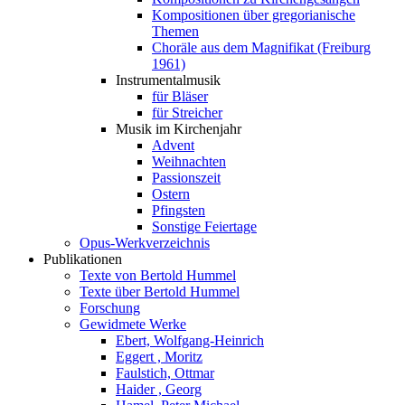
Kompositionen über gregorianische
Themen
Choräle aus dem Magnifikat (Freiburg
1961)
Instrumentalmusik
für Bläser
für Streicher
Musik im Kirchenjahr
Advent
Weihnachten
Passionszeit
Ostern
Pfingsten
Sonstige Feiertage
Opus-Werkverzeichnis
Publikationen
Texte von Bertold Hummel
Texte über Bertold Hummel
Forschung
Gewidmete Werke
Ebert, Wolfgang-Heinrich
Eggert , Moritz
Faulstich, Ottmar
Haider , Georg