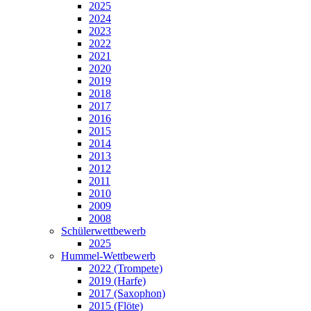
2025
2024
2023
2022
2021
2020
2019
2018
2017
2016
2015
2014
2013
2012
2011
2010
2009
2008
Schülerwettbewerb
2025
Hummel-Wettbewerb
2022 (Trompete)
2019 (Harfe)
2017 (Saxophon)
2015 (Flöte)