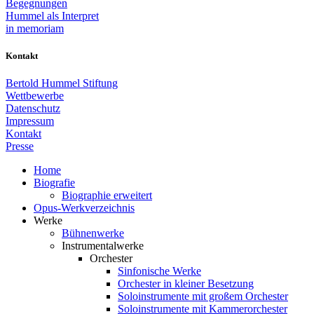
Begegnungen
Hummel als Interpret
in memoriam
Kontakt
Bertold Hummel Stiftung
Wettbewerbe
Datenschutz
Impressum
Kontakt
Presse
Home
Biografie
Biographie erweitert
Opus-Werkverzeichnis
Werke
Bühnenwerke
Instrumentalwerke
Orchester
Sinfonische Werke
Orchester in kleiner Besetzung
Soloinstrumente mit großem Orchester
Soloinstrumente mit Kammerorchester