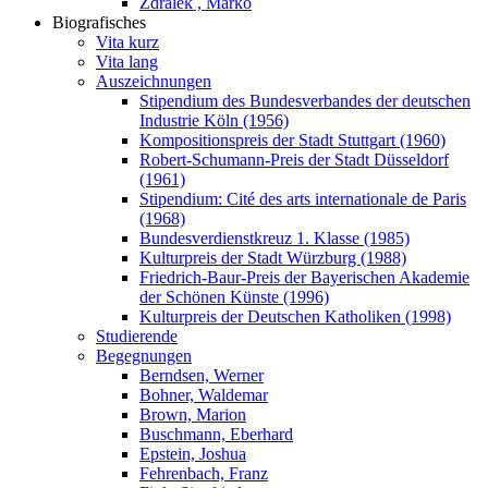
Zdralek , Marko
Biografisches
Vita kurz
Vita lang
Auszeichnungen
Stipendium des Bundesverbandes der deutschen
Industrie Köln (1956)
Kompositionspreis der Stadt Stuttgart (1960)
Robert-Schumann-Preis der Stadt Düsseldorf
(1961)
Stipendium: Cité des arts internationale de Paris
(1968)
Bundesverdienstkreuz 1. Klasse (1985)
Kulturpreis der Stadt Würzburg (1988)
Friedrich-Baur-Preis der Bayerischen Akademie
der Schönen Künste (1996)
Kulturpreis der Deutschen Katholiken (1998)
Studierende
Begegnungen
Berndsen, Werner
Bohner, Waldemar
Brown, Marion
Buschmann, Eberhard
Epstein, Joshua
Fehrenbach, Franz