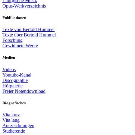
Liturgische Musik
Opus-Werkverzeichnis
Publikationen
Texte von Bertold Hummel
Texte über Bertold Hummel
Forschung
Gewidmete Werke
Medien
Videos
Youtube-Kanal
Discographie
Hörgalerie
Freier Notendownload
Biografisches
Vita kurz
Vita lang
Auszeichnungen
Studierende