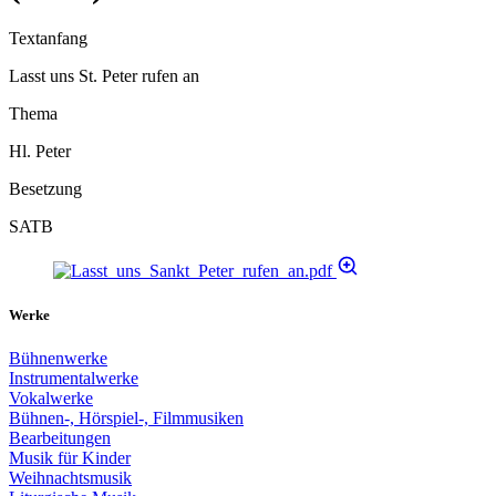
Textanfang
Lasst uns St. Peter rufen an
Thema
Hl. Peter
Besetzung
SATB
Werke
Bühnenwerke
Instrumentalwerke
Vokalwerke
Bühnen-, Hörspiel-, Filmmusiken
Bearbeitungen
Musik für Kinder
Weihnachtsmusik