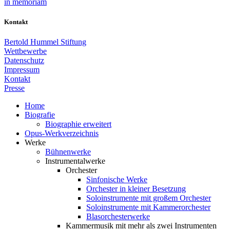
in memoriam
Kontakt
Bertold Hummel Stiftung
Wettbewerbe
Datenschutz
Impressum
Kontakt
Presse
Home
Biografie
Biographie erweitert
Opus-Werkverzeichnis
Werke
Bühnenwerke
Instrumentalwerke
Orchester
Sinfonische Werke
Orchester in kleiner Besetzung
Soloinstrumente mit großem Orchester
Soloinstrumente mit Kammerorchester
Blasorchesterwerke
Kammermusik mit mehr als zwei Instrumenten