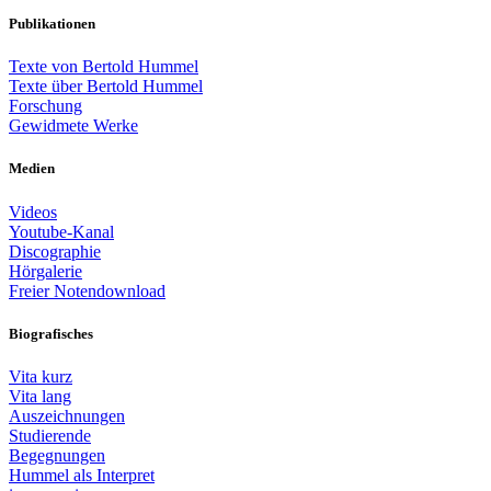
Publikationen
Texte von Bertold Hummel
Texte über Bertold Hummel
Forschung
Gewidmete Werke
Medien
Videos
Youtube-Kanal
Discographie
Hörgalerie
Freier Notendownload
Biografisches
Vita kurz
Vita lang
Auszeichnungen
Studierende
Begegnungen
Hummel als Interpret