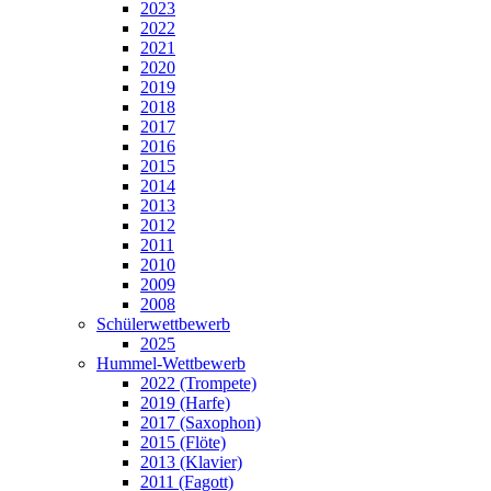
2023
2022
2021
2020
2019
2018
2017
2016
2015
2014
2013
2012
2011
2010
2009
2008
Schülerwettbewerb
2025
Hummel-Wettbewerb
2022 (Trompete)
2019 (Harfe)
2017 (Saxophon)
2015 (Flöte)
2013 (Klavier)
2011 (Fagott)