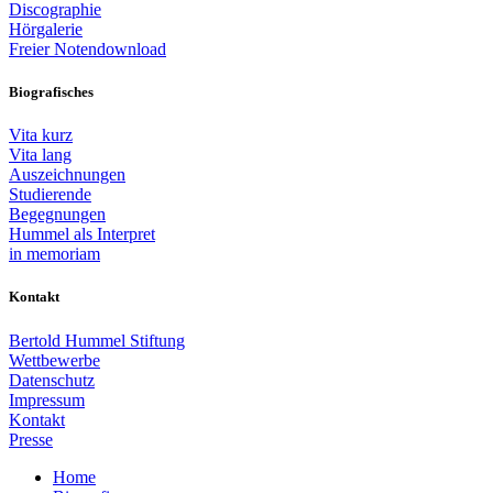
Discographie
Hörgalerie
Freier Notendownload
Biografisches
Vita kurz
Vita lang
Auszeichnungen
Studierende
Begegnungen
Hummel als Interpret
in memoriam
Kontakt
Bertold Hummel Stiftung
Wettbewerbe
Datenschutz
Impressum
Kontakt
Presse
Home