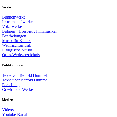
Werke
Bühnenwerke
Instrumentalwerke
Vokalwerke
Bühnen-, Hörspiel-, Filmmusiken
Bearbeitungen
Musik für Kinder
Weihnachtsmusik
Liturgische Musik
Opus-Werkverzeichnis
Publikationen
Texte von Bertold Hummel
Texte über Bertold Hummel
Forschung
Gewidmete Werke
Medien
Videos
Youtube-Kanal