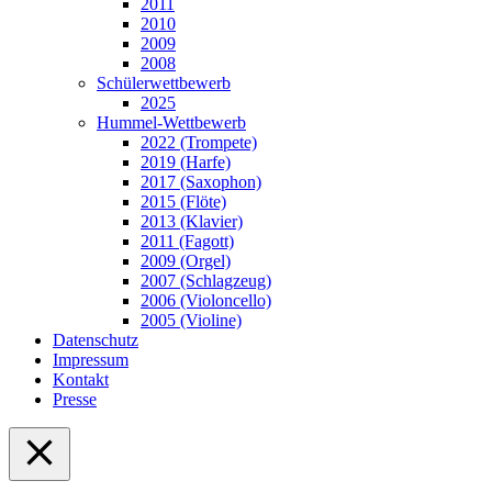
2011
2010
2009
2008
Schülerwettbewerb
2025
Hummel-Wettbewerb
2022 (Trompete)
2019 (Harfe)
2017 (Saxophon)
2015 (Flöte)
2013 (Klavier)
2011 (Fagott)
2009 (Orgel)
2007 (Schlagzeug)
2006 (Violoncello)
2005 (Violine)
Datenschutz
Impressum
Kontakt
Presse