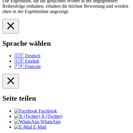
Die Ergebnisse, die die gesuchten Wörter in der angegebenen
Reihenfolge enthalten, erhalten die höchste Bewertung und werden
oben in der Ergebnisliste angezeigt.
Sprache wählen
🇩🇪
Deutsch
🇬🇧
English
🇫🇷
Français
Seite teilen
Facebook
X (Twitter)
WhatsApp
E-Mail