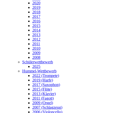
2020
2019
2018
2017
2016
2015
2014
2013
2012
2011
2010
2009
2008
Schülerwettbewerb
2025
Hummel-Wettbewerb
2022 (Trompete)
2019 (Harfe)
2017 (Saxophon)
2015 (Flöte)
2013 (Klavier)
2011 (Fagott)
2009 (Orgel)
2007 (Schlagzeug)
2006 (Violoncello)