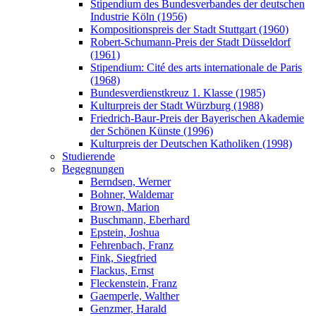
Stipendium des Bundesverbandes der deutschen
Industrie Köln (1956)
Kompositionspreis der Stadt Stuttgart (1960)
Robert-Schumann-Preis der Stadt Düsseldorf
(1961)
Stipendium: Cité des arts internationale de Paris
(1968)
Bundesverdienstkreuz 1. Klasse (1985)
Kulturpreis der Stadt Würzburg (1988)
Friedrich-Baur-Preis der Bayerischen Akademie
der Schönen Künste (1996)
Kulturpreis der Deutschen Katholiken (1998)
Studierende
Begegnungen
Berndsen, Werner
Bohner, Waldemar
Brown, Marion
Buschmann, Eberhard
Epstein, Joshua
Fehrenbach, Franz
Fink, Siegfried
Flackus, Ernst
Fleckenstein, Franz
Gaemperle, Walther
Genzmer, Harald