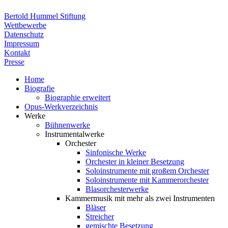
Bertold Hummel Stiftung
Wettbewerbe
Datenschutz
Impressum
Kontakt
Presse
Home
Biografie
Biographie erweitert
Opus-Werkverzeichnis
Werke
Bühnenwerke
Instrumentalwerke
Orchester
Sinfonische Werke
Orchester in kleiner Besetzung
Soloinstrumente mit großem Orchester
Soloinstrumente mit Kammerorchester
Blasorchesterwerke
Kammermusik mit mehr als zwei Instrumenten
Bläser
Streicher
gemischte Besetzung