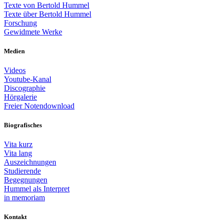
Texte von Bertold Hummel
Texte über Bertold Hummel
Forschung
Gewidmete Werke
Medien
Videos
Youtube-Kanal
Discographie
Hörgalerie
Freier Notendownload
Biografisches
Vita kurz
Vita lang
Auszeichnungen
Studierende
Begegnungen
Hummel als Interpret
in memoriam
Kontakt