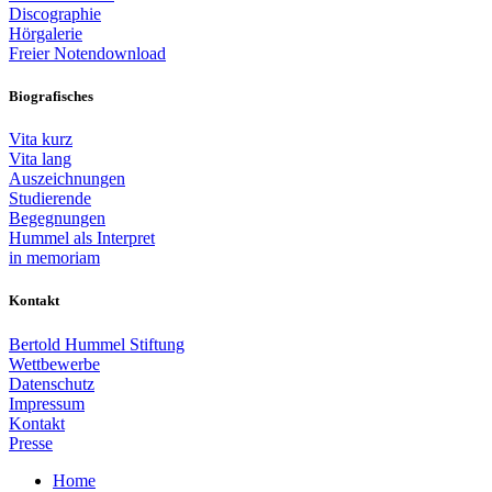
Discographie
Hörgalerie
Freier Notendownload
Biografisches
Vita kurz
Vita lang
Auszeichnungen
Studierende
Begegnungen
Hummel als Interpret
in memoriam
Kontakt
Bertold Hummel Stiftung
Wettbewerbe
Datenschutz
Impressum
Kontakt
Presse
Home