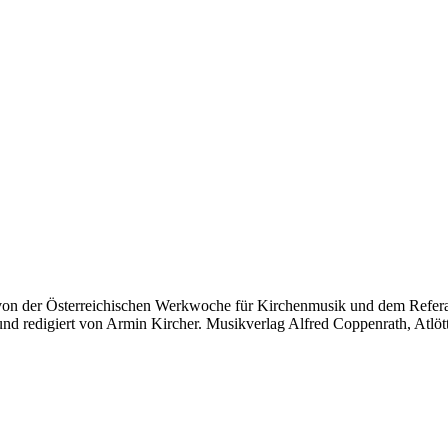
von der Österreichischen Werkwoche für Kirchenmusik und dem Refera
nd redigiert von Armin Kircher. Musikverlag Alfred Coppenrath, Atlöt