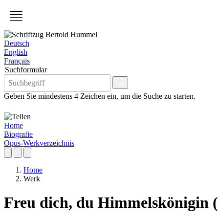
Deutsch
English
Français
Suchformular
Geben Sie mindestens 4 Zeichen ein, um die Suche zu starten.
Home
Biografie
Opus-Werkverzeichnis
Home
Werk
Freu dich, du Himmelskönigin (