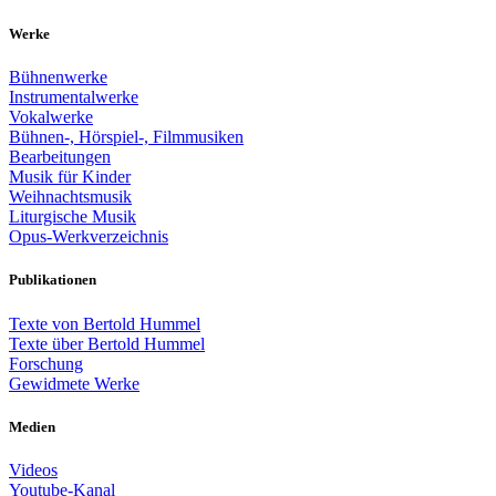
Werke
Bühnenwerke
Instrumentalwerke
Vokalwerke
Bühnen-, Hörspiel-, Filmmusiken
Bearbeitungen
Musik für Kinder
Weihnachtsmusik
Liturgische Musik
Opus-Werkverzeichnis
Publikationen
Texte von Bertold Hummel
Texte über Bertold Hummel
Forschung
Gewidmete Werke
Medien
Videos
Youtube-Kanal