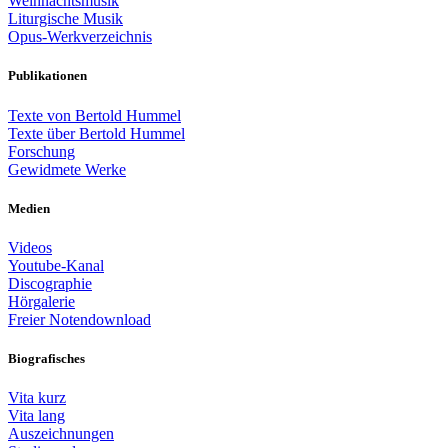
Weihnachtsmusik
Liturgische Musik
Opus-Werkverzeichnis
Publikationen
Texte von Bertold Hummel
Texte über Bertold Hummel
Forschung
Gewidmete Werke
Medien
Videos
Youtube-Kanal
Discographie
Hörgalerie
Freier Notendownload
Biografisches
Vita kurz
Vita lang
Auszeichnungen