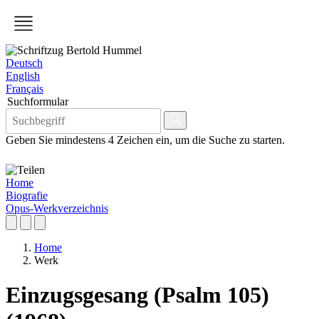
Deutsch
English
Français
Suchformular
Geben Sie mindestens 4 Zeichen ein, um die Suche zu starten.
Home
Biografie
Opus-Werkverzeichnis
Home
Werk
Einzugsgesang (Psalm 105)