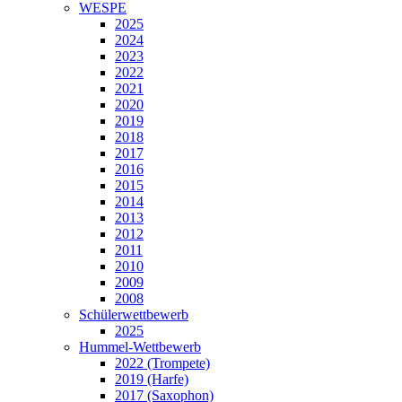
WESPE
2025
2024
2023
2022
2021
2020
2019
2018
2017
2016
2015
2014
2013
2012
2011
2010
2009
2008
Schülerwettbewerb
2025
Hummel-Wettbewerb
2022 (Trompete)
2019 (Harfe)
2017 (Saxophon)