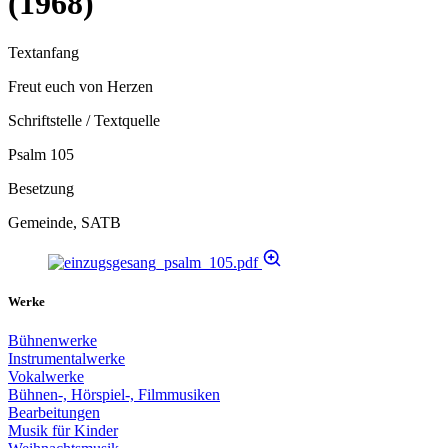
(1968)
Textanfang
Freut euch von Herzen
Schriftstelle / Textquelle
Psalm 105
Besetzung
Gemeinde, SATB
Werke
Bühnenwerke
Instrumentalwerke
Vokalwerke
Bühnen-, Hörspiel-, Filmmusiken
Bearbeitungen
Musik für Kinder