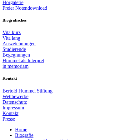
Hörgalerie
Freier Notendownload
Biografisches
Vita kurz
Vita lang
Auszeichnungen
Studierende
Begegnungen
Hummel als Interpret
in memoriam
Kontakt
Bertold Hummel Stiftung
Wettbewerbe
Datenschutz
Impressum
Kontakt
Presse
Home
Biografie