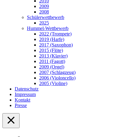
2010
2009
2008
Schülerwettbewerb
2025
Hummel-Wettbewerb
2022 (Trompete)
2019 (Harfe)
2017 (Saxophon)
2015 (Flöte)
2013 (Klavier)
2011 (Fagott)
2009 (Orgel)
2007 (Schlagzeug)
2006 (Violoncello)
2005 (Violine)
Datenschutz
Impressum
Kontakt
Presse