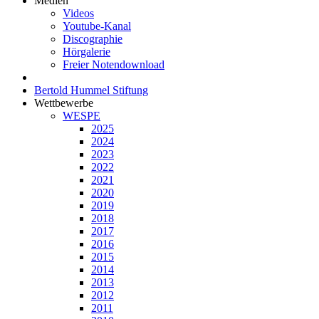
Medien
Videos
Youtube-Kanal
Discographie
Hörgalerie
Freier Notendownload
Bertold Hummel Stiftung
Wettbewerbe
WESPE
2025
2024
2023
2022
2021
2020
2019
2018
2017
2016
2015
2014
2013
2012
2011