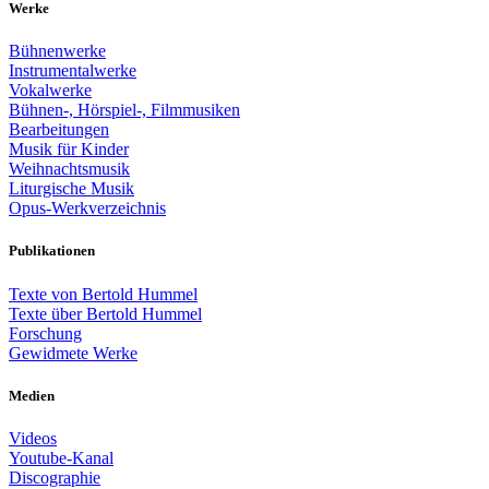
Werke
Bühnenwerke
Instrumentalwerke
Vokalwerke
Bühnen-, Hörspiel-, Filmmusiken
Bearbeitungen
Musik für Kinder
Weihnachtsmusik
Liturgische Musik
Opus-Werkverzeichnis
Publikationen
Texte von Bertold Hummel
Texte über Bertold Hummel
Forschung
Gewidmete Werke
Medien
Videos
Youtube-Kanal
Discographie