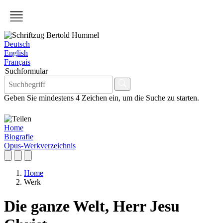
Deutsch
English
Français
Suchformular
Geben Sie mindestens 4 Zeichen ein, um die Suche zu starten.
Home
Biografie
Opus-Werkverzeichnis
Home
Werk
Die ganze Welt, Herr Jesu