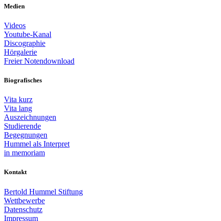
Medien
Videos
Youtube-Kanal
Discographie
Hörgalerie
Freier Notendownload
Biografisches
Vita kurz
Vita lang
Auszeichnungen
Studierende
Begegnungen
Hummel als Interpret
in memoriam
Kontakt
Bertold Hummel Stiftung
Wettbewerbe
Datenschutz
Impressum