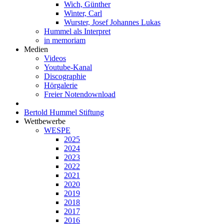
Wich, Günther
Winter, Carl
Wurster, Josef Johannes Lukas
Hummel als Interpret
in memoriam
Medien
Videos
Youtube-Kanal
Discographie
Hörgalerie
Freier Notendownload
Bertold Hummel Stiftung
Wettbewerbe
WESPE
2025
2024
2023
2022
2021
2020
2019
2018
2017
2016