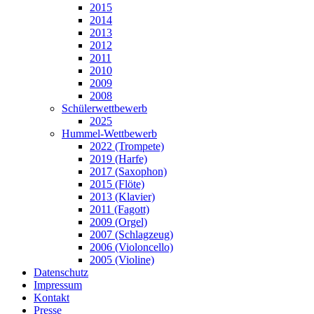
2015
2014
2013
2012
2011
2010
2009
2008
Schülerwettbewerb
2025
Hummel-Wettbewerb
2022 (Trompete)
2019 (Harfe)
2017 (Saxophon)
2015 (Flöte)
2013 (Klavier)
2011 (Fagott)
2009 (Orgel)
2007 (Schlagzeug)
2006 (Violoncello)
2005 (Violine)
Datenschutz
Impressum
Kontakt
Presse