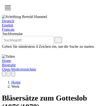
Deutsch
English
Français
Suchformular
Geben Sie mindestens 4 Zeichen ein, um die Suche zu starten.
Home
Biografie
Opus-Werkverzeichnis
Home
Werk
Bläsersätze zum Gotteslob