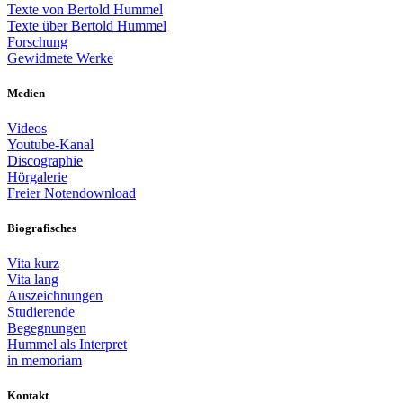
Texte von Bertold Hummel
Texte über Bertold Hummel
Forschung
Gewidmete Werke
Medien
Videos
Youtube-Kanal
Discographie
Hörgalerie
Freier Notendownload
Biografisches
Vita kurz
Vita lang
Auszeichnungen
Studierende
Begegnungen
Hummel als Interpret
in memoriam
Kontakt