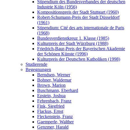
Stipendium des Bundesverbandes der deutschen
Industrie Köln (1956)
Kompositionspreis der Stadt Stuttgart (1960)
Robert-Schumann-Preis der Stadt Düsseldorf
(1961)
Stipendium: Cité des arts internationale de Paris
(1968)
Bundesverdienstkreuz 1. Klasse (1985)
Kulturpreis der Stadt Würzburg (1988)
Friedrich-Baur-Preis der Bayerischen Akademie
der Schönen Künste (1996)
Kulturpreis der Deutschen Katholiken (1998)
Studierende
Begegnungen
Berndsen, Werner
Bohner, Waldemar
Brown, Marion
Buschmann, Eberhard
Epstein, Joshua
Fehrenbach, Franz
Fink, Siegfried
Flackus, Ernst
Fleckenstein, Franz
Gaemperle, Walther
Genzmer, Harald