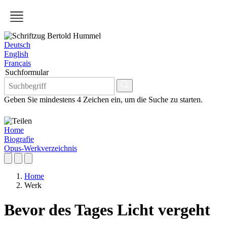
Deutsch
English
Français
Suchformular
Geben Sie mindestens 4 Zeichen ein, um die Suche zu starten.
Home
Biografie
Opus-Werkverzeichnis
Home
Werk
Bevor des Tages Licht vergeht