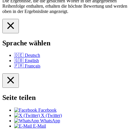
Die Ergebnisse, die die gesuchten Wörter in der angegebenen
Reihenfolge enthalten, erhalten die höchste Bewertung und werden
oben in der Ergebnisliste angezeigt.
Sprache wählen
🇩🇪
Deutsch
🇬🇧
English
🇫🇷
Français
Seite teilen
Facebook
X (Twitter)
WhatsApp
E-Mail