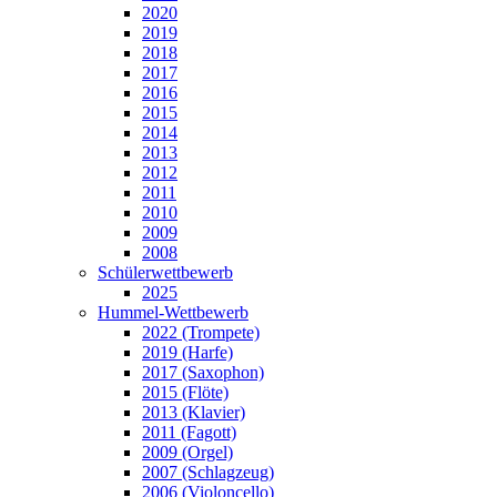
2020
2019
2018
2017
2016
2015
2014
2013
2012
2011
2010
2009
2008
Schülerwettbewerb
2025
Hummel-Wettbewerb
2022 (Trompete)
2019 (Harfe)
2017 (Saxophon)
2015 (Flöte)
2013 (Klavier)
2011 (Fagott)
2009 (Orgel)
2007 (Schlagzeug)
2006 (Violoncello)