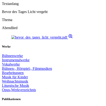
Textanfang
Bevor des Tages Licht vergeht
Thema
Abendlied
Werke
Bühnenwerke
Instrumentalwerke
Vokalwerke
Bühnen-, Hörspiel-, Filmmusiken
Bearbeitungen
Musik für Kinder
Weihnachtsmusik
Liturgische Musik
Opus-Werkverzeichnis
Publikationen