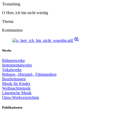
Textanfang
O Herr, ich bin nicht würdig
Thema
Kommunion
Werke
Bühnenwerke
Instrumentalwerke
Vokalwerke
Bühnen-, Hörspiel-, Filmmusiken
Bearbeitungen
Musik für Kinder
Weihnachtsmusik
Liturgische Musik
Opus-Werkverzeichnis
Publikationen