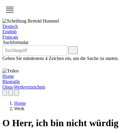
Deutsch
English
Français
Suchformular
Geben Sie mindestens 4 Zeichen ein, um die Suche zu starten.
Home
Biografie
Opus-Werkverzeichnis
Home
Werk
O Herr, ich bin nicht würdig