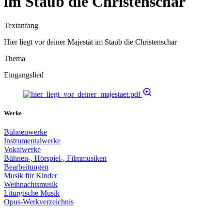
im Staub die Christenschar
Textanfang
Hier liegt vor deiner Majestät im Staub die Christenschar
Thema
Eingangslied
Werke
Bühnenwerke
Instrumentalwerke
Vokalwerke
Bühnen-, Hörspiel-, Filmmusiken
Bearbeitungen
Musik für Kinder
Weihnachtsmusik
Liturgische Musik
Opus-Werkverzeichnis