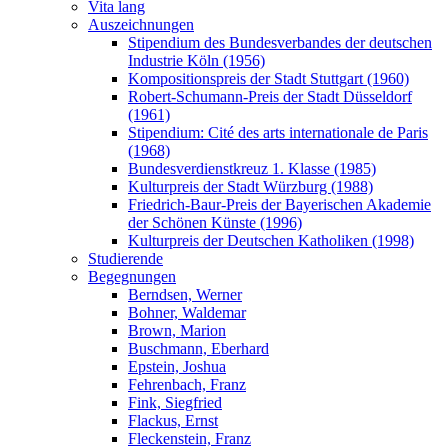
Vita lang
Auszeichnungen
Stipendium des Bundesverbandes der deutschen
Industrie Köln (1956)
Kompositionspreis der Stadt Stuttgart (1960)
Robert-Schumann-Preis der Stadt Düsseldorf
(1961)
Stipendium: Cité des arts internationale de Paris
(1968)
Bundesverdienstkreuz 1. Klasse (1985)
Kulturpreis der Stadt Würzburg (1988)
Friedrich-Baur-Preis der Bayerischen Akademie
der Schönen Künste (1996)
Kulturpreis der Deutschen Katholiken (1998)
Studierende
Begegnungen
Berndsen, Werner
Bohner, Waldemar
Brown, Marion
Buschmann, Eberhard
Epstein, Joshua
Fehrenbach, Franz
Fink, Siegfried
Flackus, Ernst
Fleckenstein, Franz