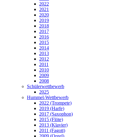
2022
2021
2020
2019
2018
2017
2016
2015
2014
2013
2012
2011
2010
2009
2008
Schülerwettbewerb
2025
Hummel-Wettbewerb
2022 (Trompete)
2019 (Harfe)
2017 (Saxophon)
2015 (Flöte)
2013 (Klavier)
2011 (Fagott)
2009 (Orgel)