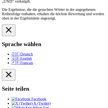
„UND“ verknüpft.
Die Ergebnisse, die die gesuchten Wörter in der angegebenen
Reihenfolge enthalten, erhalten die höchste Bewertung und werden
oben in der Ergebnisliste angezeigt.
Sprache wählen
🇩🇪
Deutsch
🇬🇧
English
🇫🇷
Français
Seite teilen
Facebook
X (Twitter)
WhatsApp