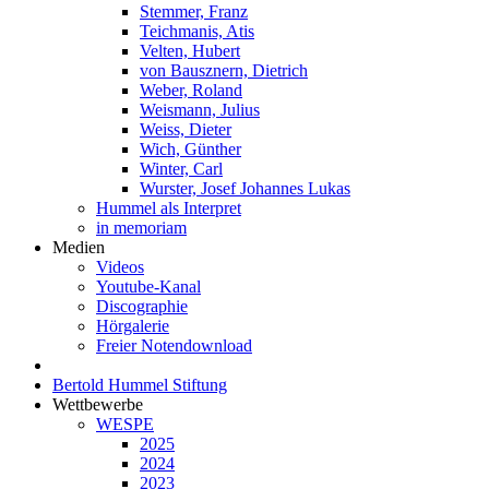
Stemmer, Franz
Teichmanis, Atis
Velten, Hubert
von Bausznern, Dietrich
Weber, Roland
Weismann, Julius
Weiss, Dieter
Wich, Günther
Winter, Carl
Wurster, Josef Johannes Lukas
Hummel als Interpret
in memoriam
Medien
Videos
Youtube-Kanal
Discographie
Hörgalerie
Freier Notendownload
Bertold Hummel Stiftung
Wettbewerbe
WESPE
2025
2024
2023