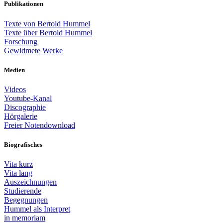
Publikationen
Texte von Bertold Hummel
Texte über Bertold Hummel
Forschung
Gewidmete Werke
Medien
Videos
Youtube-Kanal
Discographie
Hörgalerie
Freier Notendownload
Biografisches
Vita kurz
Vita lang
Auszeichnungen
Studierende
Begegnungen
Hummel als Interpret
in memoriam