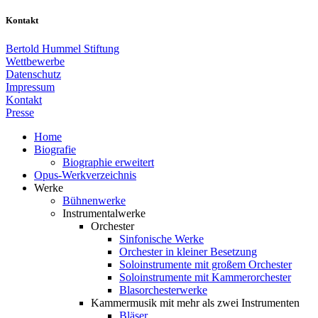
Kontakt
Bertold Hummel Stiftung
Wettbewerbe
Datenschutz
Impressum
Kontakt
Presse
Home
Biografie
Biographie erweitert
Opus-Werkverzeichnis
Werke
Bühnenwerke
Instrumentalwerke
Orchester
Sinfonische Werke
Orchester in kleiner Besetzung
Soloinstrumente mit großem Orchester
Soloinstrumente mit Kammerorchester
Blasorchesterwerke
Kammermusik mit mehr als zwei Instrumenten
Bläser