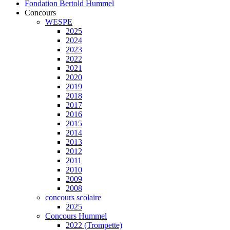
Fondation Bertold Hummel
Concours
WESPE
2025
2024
2023
2022
2021
2020
2019
2018
2017
2016
2015
2014
2013
2012
2011
2010
2009
2008
concours scolaire
2025
Concours Hummel
2022 (Trompette)