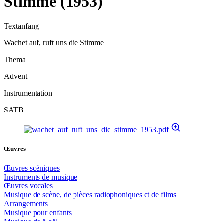
Stimme (1953)
Textanfang
Wachet auf, ruft uns die Stimme
Thema
Advent
Instrumentation
SATB
Œuvres
Œuvres scéniques
Instruments de musique
Œuvres vocales
Musique de scène, de pièces radiophoniques et de films
Arrangements
Musique pour enfants