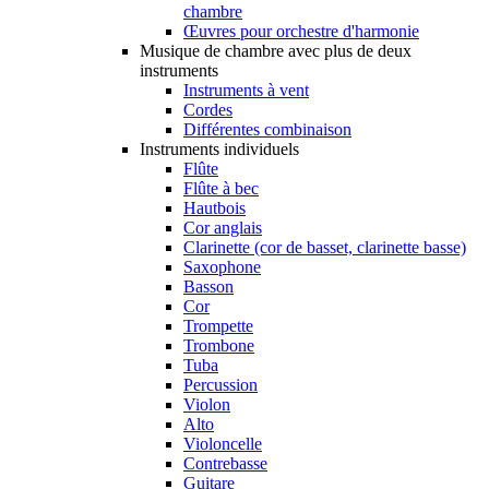
chambre
Œuvres pour orchestre d'harmonie
Musique de chambre avec plus de deux
instruments
Instruments à vent
Cordes
Différentes combinaison
Instruments individuels
Flûte
Flûte à bec
Hautbois
Cor anglais
Clarinette (cor de basset, clarinette basse)
Saxophone
Basson
Cor
Trompette
Trombone
Tuba
Percussion
Violon
Alto
Violoncelle
Contrebasse
Guitare