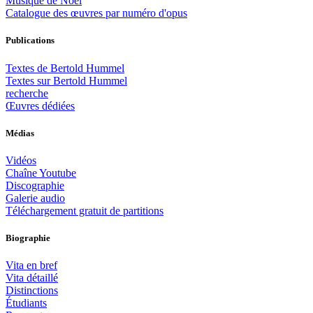
Musique de Noël
Catalogue des œuvres par numéro d'opus
Publications
Textes de Bertold Hummel
Textes sur Bertold Hummel
recherche
Œuvres dédiées
Médias
Vidéos
Chaîne Youtube
Discographie
Galerie audio
Téléchargement gratuit de partitions
Biographie
Vita en bref
Vita détaillé
Distinctions
Étudiants