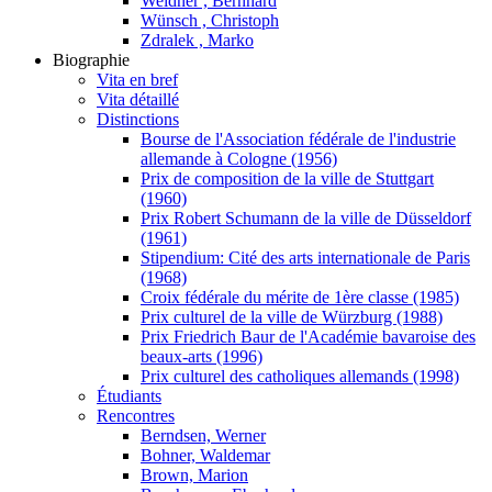
Weidner , Bernhard
Wünsch , Christoph
Zdralek , Marko
Biographie
Vita en bref
Vita détaillé
Distinctions
Bourse de l'Association fédérale de l'industrie
allemande à Cologne (1956)
Prix de composition de la ville de Stuttgart
(1960)
Prix Robert Schumann de la ville de Düsseldorf
(1961)
Stipendium: Cité des arts internationale de Paris
(1968)
Croix fédérale du mérite de 1ère classe (1985)
Prix culturel de la ville de Würzburg (1988)
Prix Friedrich Baur de l'Académie bavaroise des
beaux-arts (1996)
Prix culturel des catholiques allemands (1998)
Étudiants
Rencontres
Berndsen, Werner
Bohner, Waldemar
Brown, Marion