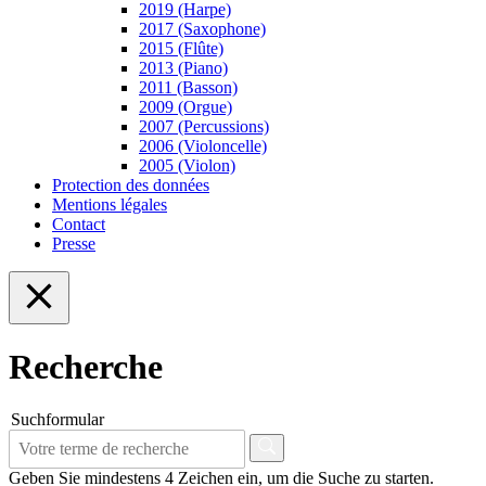
2019 (Harpe)
2017 (Saxophone)
2015 (Flûte)
2013 (Piano)
2011 (Basson)
2009 (Orgue)
2007 (Percussions)
2006 (Violoncelle)
2005 (Violon)
Protection des données
Mentions légales
Contact
Presse
Recherche
Suchformular
Geben Sie mindestens 4 Zeichen ein, um die Suche zu starten.