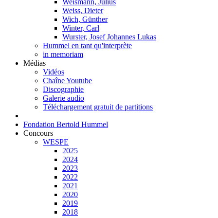
Weismann, Julius
Weiss, Dieter
Wich, Günther
Winter, Carl
Wurster, Josef Johannes Lukas
Hummel en tant qu'interprète
in memoriam
Médias
Vidéos
Chaîne Youtube
Discographie
Galerie audio
Téléchargement gratuit de partitions
Fondation Bertold Hummel
Concours
WESPE
2025
2024
2023
2022
2021
2020
2019
2018