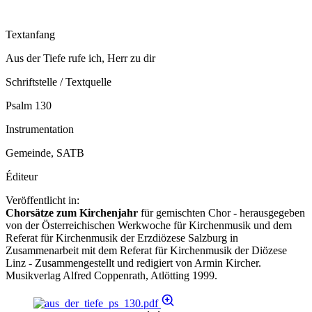
Textanfang
Aus der Tiefe rufe ich, Herr zu dir
Schriftstelle / Textquelle
Psalm 130
Instrumentation
Gemeinde, SATB
Éditeur
Veröffentlicht in:
Chorsätze zum Kirchenjahr
für gemischten Chor - herausgegeben
von der Österreichischen Werkwoche für Kirchenmusik und dem
Referat für Kirchenmusik der Erzdiözese Salzburg in
Zusammenarbeit mit dem Referat für Kirchenmusik der Diözese
Linz - Zusammengestellt und redigiert von Armin Kircher.
Musikverlag Alfred Coppenrath, Atlötting 1999.