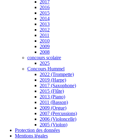
2017
2016
2015
2014
2013
2012
2011
2010
2009
2008
concours scolaire
2025
Concours Hummel
2022 (Trompette)
2019 (Harpe)
2017 (Saxophone)
2015 (Flûte)
2013 (Piano)
2011 (Basson)
2009 (Orgue)
2007 (Percussions)
2006 (Violoncelle)
2005 (Violon)
Protection des données
Mentions légales