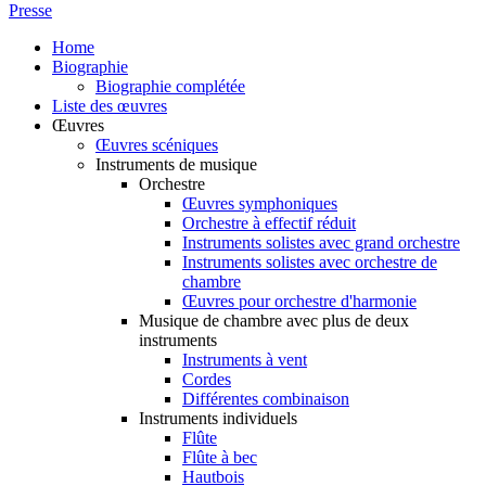
Presse
Home
Biographie
Biographie complétée
Liste des œuvres
Œuvres
Œuvres scéniques
Instruments de musique
Orchestre
Œuvres symphoniques
Orchestre à effectif réduit
Instruments solistes avec grand orchestre
Instruments solistes avec orchestre de
chambre
Œuvres pour orchestre d'harmonie
Musique de chambre avec plus de deux
instruments
Instruments à vent
Cordes
Différentes combinaison
Instruments individuels
Flûte
Flûte à bec
Hautbois