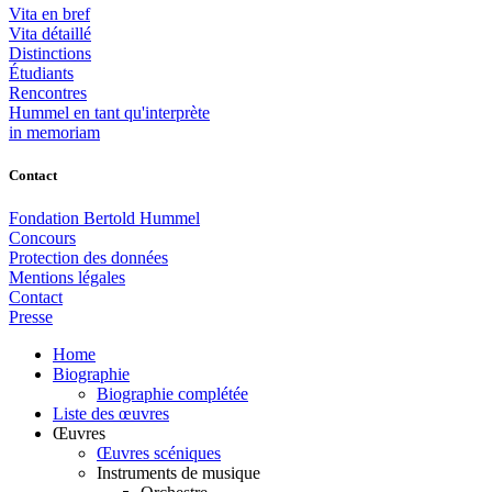
Vita en bref
Vita détaillé
Distinctions
Étudiants
Rencontres
Hummel en tant qu'interprète
in memoriam
Contact
Fondation Bertold Hummel
Concours
Protection des données
Mentions légales
Contact
Presse
Home
Biographie
Biographie complétée
Liste des œuvres
Œuvres
Œuvres scéniques
Instruments de musique