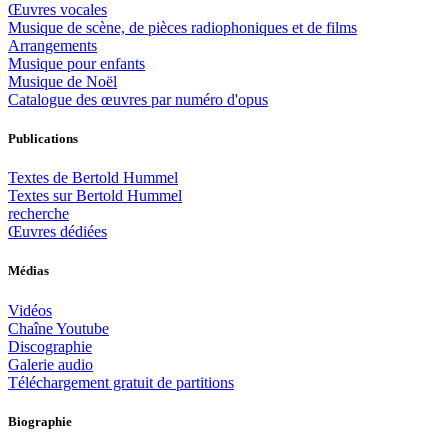
Œuvres vocales
Musique de scène, de pièces radiophoniques et de films
Arrangements
Musique pour enfants
Musique de Noël
Catalogue des œuvres par numéro d'opus
Publications
Textes de Bertold Hummel
Textes sur Bertold Hummel
recherche
Œuvres dédiées
Médias
Vidéos
Chaîne Youtube
Discographie
Galerie audio
Téléchargement gratuit de partitions
Biographie