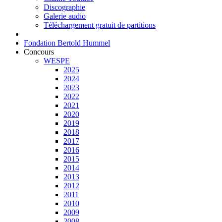
Discographie
Galerie audio
Téléchargement gratuit de partitions
Fondation Bertold Hummel
Concours
WESPE
2025
2024
2023
2022
2021
2020
2019
2018
2017
2016
2015
2014
2013
2012
2011
2010
2009
2008