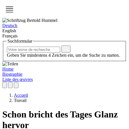
Deutsch
English
Français
Suchformular
Geben Sie mindestens 4 Zeichen ein, um die Suche zu starten.
Home
Biographie
Liste des œuvres
Accueil
Travail
Schon bricht des Tages Glanz
hervor