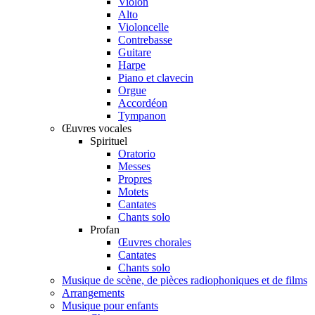
Violon
Alto
Violoncelle
Contrebasse
Guitare
Harpe
Piano et clavecin
Orgue
Accordéon
Tympanon
Œuvres vocales
Spirituel
Oratorio
Messes
Propres
Motets
Cantates
Chants solo
Profan
Œuvres chorales
Cantates
Chants solo
Musique de scène, de pièces radiophoniques et de films
Arrangements
Musique pour enfants