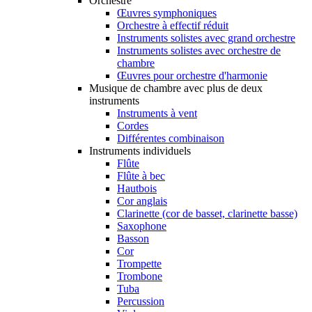
Orchestre
Œuvres symphoniques
Orchestre à effectif réduit
Instruments solistes avec grand orchestre
Instruments solistes avec orchestre de
chambre
Œuvres pour orchestre d'harmonie
Musique de chambre avec plus de deux
instruments
Instruments à vent
Cordes
Différentes combinaison
Instruments individuels
Flûte
Flûte à bec
Hautbois
Cor anglais
Clarinette (cor de basset, clarinette basse)
Saxophone
Basson
Cor
Trompette
Trombone
Tuba
Percussion