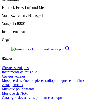
Himmel, Erde, Luft und Meer
Vor-, Zwischen-, Nachspiel
Vorspiel (1990)
Instrumentation
Orgel
Œuvres
Œuvres scéniques
Instruments de musique
Œuvres vocales
Musique de scène, de pièces radiophoniques et de films
Arrangements
Musique pour enfants
Musique de Noël
Catalogue des œuvres par numéro d'opus