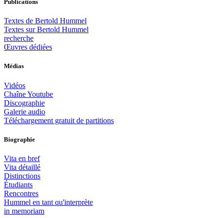
Publications
Textes de Bertold Hummel
Textes sur Bertold Hummel
recherche
Œuvres dédiées
Médias
Vidéos
Chaîne Youtube
Discographie
Galerie audio
Téléchargement gratuit de partitions
Biographie
Vita en bref
Vita détaillé
Distinctions
Étudiants
Rencontres
Hummel en tant qu'interprète
in memoriam