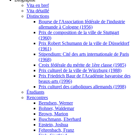
Vita en bref
Vita détaillé
Distinctions
Bourse de l'Association fédérale de l'industrie
allemande à Cologne (1956)
Prix de composition de la ville de Stuttgart
(1960)
Prix Robert Schumann de la ville de Düsseldorf
(1961)
Stipendium: Cité des arts internationale de Paris
(1968)
Croix fédérale du mérite de 1ère classe (1985)
Prix culturel de la ville de Würzburg (1988)
Prix Friedrich Baur de l'Académie bavaroise des
beaux-arts (1996)
Prix culturel des catholiques allemands (1998)
Étudiants
Rencontres
Berndsen, Werner
Bohner, Waldemar
Brown, Marion
Buschmann, Eberhard
Epstein, Joshua
Fehrenbach, Franz