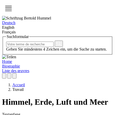
Deutsch
English
Français
Suchformular
Geben Sie mindestens 4 Zeichen ein, um die Suche zu starten.
Home
Biographie
Liste des œuvres
Accueil
Travail
Himmel, Erde, Luft und Meer
Textanfang