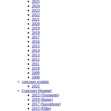
2025
2024
2023
2022
2021
2020
2019
2018
2017
2016
2015
2014
2013
2012
2011
2010
2009
2008
concours scolaire
2025
Concours Hummel
2022 (Trompette)
2019 (Harpe)
2017 (Saxophone)
2015 (Flûte)