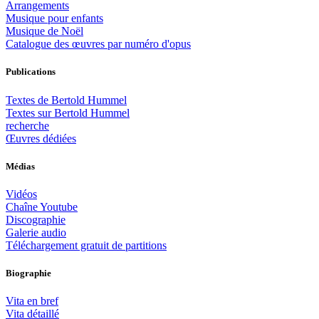
Arrangements
Musique pour enfants
Musique de Noël
Catalogue des œuvres par numéro d'opus
Publications
Textes de Bertold Hummel
Textes sur Bertold Hummel
recherche
Œuvres dédiées
Médias
Vidéos
Chaîne Youtube
Discographie
Galerie audio
Téléchargement gratuit de partitions
Biographie
Vita en bref
Vita détaillé