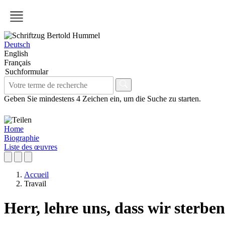
Deutsch
English
Français
Suchformular
Geben Sie mindestens 4 Zeichen ein, um die Suche zu starten.
Home
Biographie
Liste des œuvres
Accueil
Travail
Herr, lehre uns, dass wir sterbe