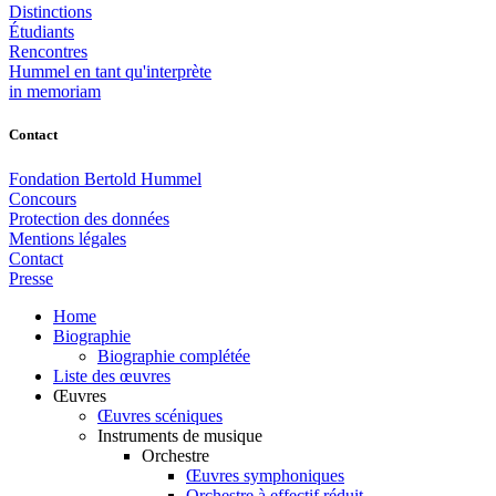
Distinctions
Étudiants
Rencontres
Hummel en tant qu'interprète
in memoriam
Contact
Fondation Bertold Hummel
Concours
Protection des données
Mentions légales
Contact
Presse
Home
Biographie
Biographie complétée
Liste des œuvres
Œuvres
Œuvres scéniques
Instruments de musique
Orchestre
Œuvres symphoniques
Orchestre à effectif réduit