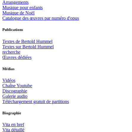
Arrangements
Musique pour enfants
Musique de Noël
Catalogue des œuvres par numéro d'opus
Publications
Textes de Bertold Hummel
Textes sur Bertold Hummel
recherche
Œuvres dédiées
Médias
Vidéos
Chaîne Youtube
Discographie
Galerie audio
Téléchargement gratuit de partitions
Biographie
Vita en bref
Vita détaillé