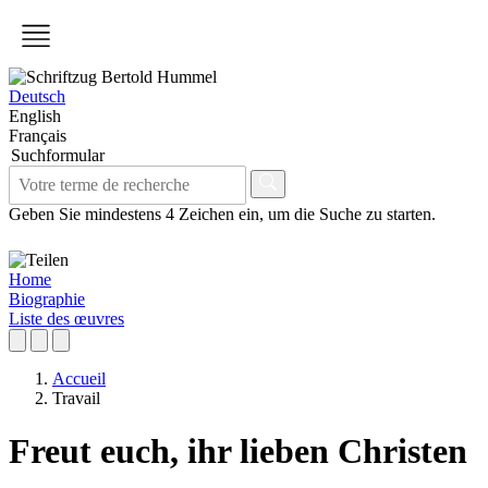
Deutsch
English
Français
Suchformular
Geben Sie mindestens 4 Zeichen ein, um die Suche zu starten.
Home
Biographie
Liste des œuvres
Accueil
Travail
Freut euch, ihr lieben Christen