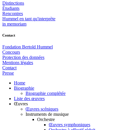
Distinctions
Étudiants
Rencontres
Hummel en tant qu'interprète
in memoriam
Contact
Fondation Bertold Hummel
Concours
Protection des données
Mentions légales
Contact
Presse
Home
Biographie
Biographie complétée
Liste des œuvres
Œuvres
Œuvres scéniques
Instruments de musique
Orchestre
Œuvres symphoniques
Orchestre à effectif réduit