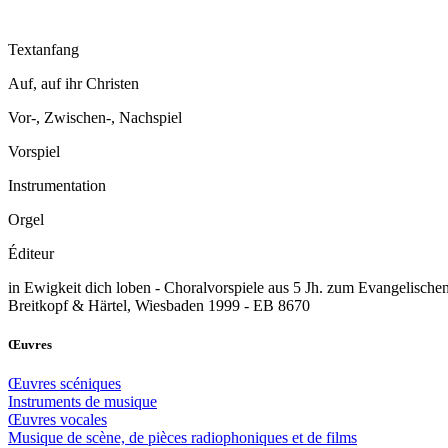
Textanfang
Auf, auf ihr Christen
Vor-, Zwischen-, Nachspiel
Vorspiel
Instrumentation
Orgel
Éditeur
in Ewigkeit dich loben - Choralvorspiele aus 5 Jh. zum Evangelisc
Breitkopf & Härtel, Wiesbaden 1999 - EB 8670
Œuvres
Œuvres scéniques
Instruments de musique
Œuvres vocales
Musique de scène, de pièces radiophoniques et de films