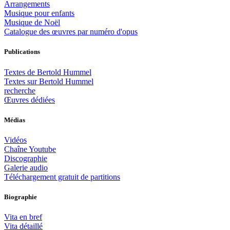
Arrangements
Musique pour enfants
Musique de Noël
Catalogue des œuvres par numéro d'opus
Publications
Textes de Bertold Hummel
Textes sur Bertold Hummel
recherche
Œuvres dédiées
Médias
Vidéos
Chaîne Youtube
Discographie
Galerie audio
Téléchargement gratuit de partitions
Biographie
Vita en bref
Vita détaillé