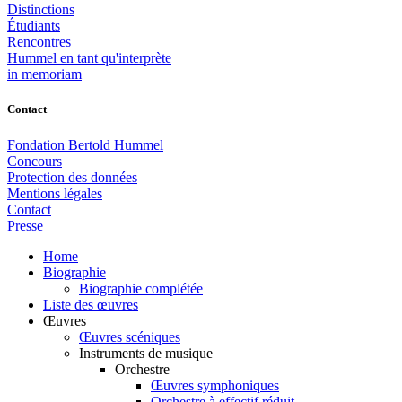
Distinctions
Étudiants
Rencontres
Hummel en tant qu'interprète
in memoriam
Contact
Fondation Bertold Hummel
Concours
Protection des données
Mentions légales
Contact
Presse
Home
Biographie
Biographie complétée
Liste des œuvres
Œuvres
Œuvres scéniques
Instruments de musique
Orchestre
Œuvres symphoniques
Orchestre à effectif réduit