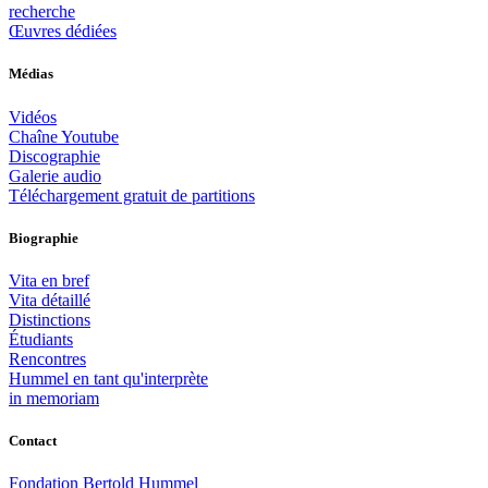
recherche
Œuvres dédiées
Médias
Vidéos
Chaîne Youtube
Discographie
Galerie audio
Téléchargement gratuit de partitions
Biographie
Vita en bref
Vita détaillé
Distinctions
Étudiants
Rencontres
Hummel en tant qu'interprète
in memoriam
Contact
Fondation Bertold Hummel