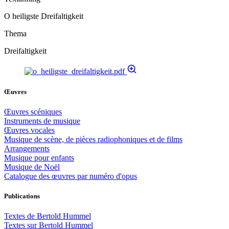
O heiligste Dreifaltigkeit
Thema
Dreifaltigkeit
Œuvres
Œuvres scéniques
Instruments de musique
Œuvres vocales
Musique de scène, de pièces radiophoniques et de films
Arrangements
Musique pour enfants
Musique de Noël
Catalogue des œuvres par numéro d'opus
Publications
Textes de Bertold Hummel
Textes sur Bertold Hummel