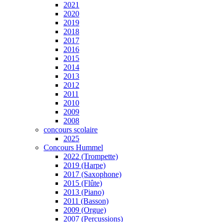
2021
2020
2019
2018
2017
2016
2015
2014
2013
2012
2011
2010
2009
2008
concours scolaire
2025
Concours Hummel
2022 (Trompette)
2019 (Harpe)
2017 (Saxophone)
2015 (Flûte)
2013 (Piano)
2011 (Basson)
2009 (Orgue)
2007 (Percussions)