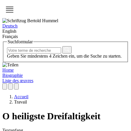
Deutsch
English
Français
Suchformular
Geben Sie mindestens 4 Zeichen ein, um die Suche zu starten.
Home
Biographie
Liste des œuvres
Accueil
Travail
O heiligste Dreifaltigkeit
Textanfang