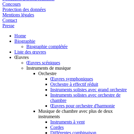
Concours
Protection des données
Mentions légales
Contact
Presse
Home
Biographie
Biographie complétée
Liste des œuvres
Œuvres
Œuvres scéniques
Instruments de musique
Orchestre
Œuvres symphoniques
Orchestre à effectif réduit
Instruments solistes avec grand orchestre
Instruments solistes avec orchestre de
chambre
Œuvres pour orchestre d'harmonie
Musique de chambre avec plus de deux
instruments
Instruments à vent
Cordes
Différentes combinaison