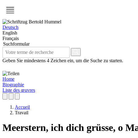
Deutsch
English
Français
Suchformular
Geben Sie mindestens 4 Zeichen ein, um die Suche zu starten.
Home
Biographie
Liste des œuvres
Accueil
Travail
Meerstern, ich dich grüsse, o Mar