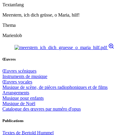
Textanfang
Meerstern, ich dich grüsse, o Maria, hilf!
Thema
Marienlob
Œuvres
Œuvres scéniques
Instruments de musique
Œuvres vocales
Musique de scène, de pièces radiophoniques et de films
Arrangements
Musique pour enfants
Musique de Noël
Catalogue des œuvres par numéro d'opus
Publications
Textes de Bertold Hummel