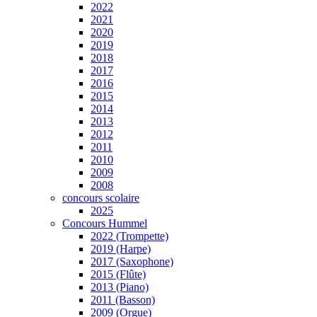
2022
2021
2020
2019
2018
2017
2016
2015
2014
2013
2012
2011
2010
2009
2008
concours scolaire
2025
Concours Hummel
2022 (Trompette)
2019 (Harpe)
2017 (Saxophone)
2015 (Flûte)
2013 (Piano)
2011 (Basson)
2009 (Orgue)