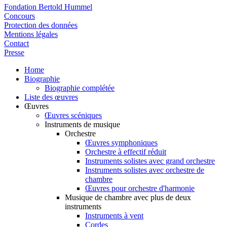
Fondation Bertold Hummel
Concours
Protection des données
Mentions légales
Contact
Presse
Home
Biographie
Biographie complétée
Liste des œuvres
Œuvres
Œuvres scéniques
Instruments de musique
Orchestre
Œuvres symphoniques
Orchestre à effectif réduit
Instruments solistes avec grand orchestre
Instruments solistes avec orchestre de
chambre
Œuvres pour orchestre d'harmonie
Musique de chambre avec plus de deux
instruments
Instruments à vent
Cordes