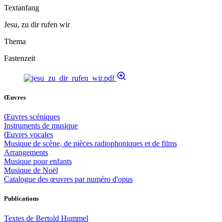
Textanfang
Jesu, zu dir rufen wir
Thema
Fastenzeit
Œuvres
Œuvres scéniques
Instruments de musique
Œuvres vocales
Musique de scène, de pièces radiophoniques et de films
Arrangements
Musique pour enfants
Musique de Noël
Catalogue des œuvres par numéro d'opus
Publications
Textes de Bertold Hummel