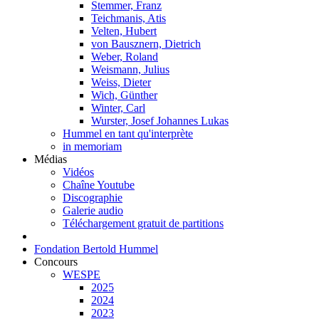
Stemmer, Franz
Teichmanis, Atis
Velten, Hubert
von Bausznern, Dietrich
Weber, Roland
Weismann, Julius
Weiss, Dieter
Wich, Günther
Winter, Carl
Wurster, Josef Johannes Lukas
Hummel en tant qu'interprète
in memoriam
Médias
Vidéos
Chaîne Youtube
Discographie
Galerie audio
Téléchargement gratuit de partitions
Fondation Bertold Hummel
Concours
WESPE
2025
2024
2023