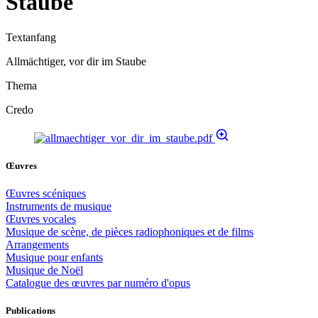
Staube
Textanfang
Allmächtiger, vor dir im Staube
Thema
Credo
Œuvres
Œuvres scéniques
Instruments de musique
Œuvres vocales
Musique de scène, de pièces radiophoniques et de films
Arrangements
Musique pour enfants
Musique de Noël
Catalogue des œuvres par numéro d'opus
Publications