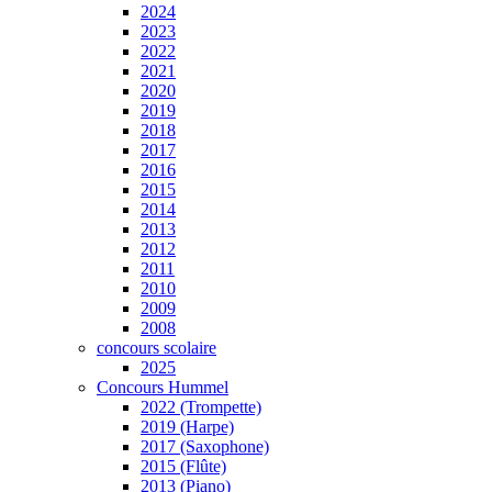
2024
2023
2022
2021
2020
2019
2018
2017
2016
2015
2014
2013
2012
2011
2010
2009
2008
concours scolaire
2025
Concours Hummel
2022 (Trompette)
2019 (Harpe)
2017 (Saxophone)
2015 (Flûte)
2013 (Piano)