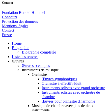
Contact
Fondation Bertold Hummel
Concours
Protection des données
Mentions légales
Contact
Presse
Home
Biographie
Biographie complétée
Liste des œuvres
Œuvres
Œuvres scéniques
Instruments de musique
Orchestre
Œuvres symphoniques
Orchestre à effectif réduit
Instruments solistes avec grand orchestre
Instruments solistes avec orchestre de
chambre
Œuvres pour orchestre d'harmonie
Musique de chambre avec plus de deux
instruments