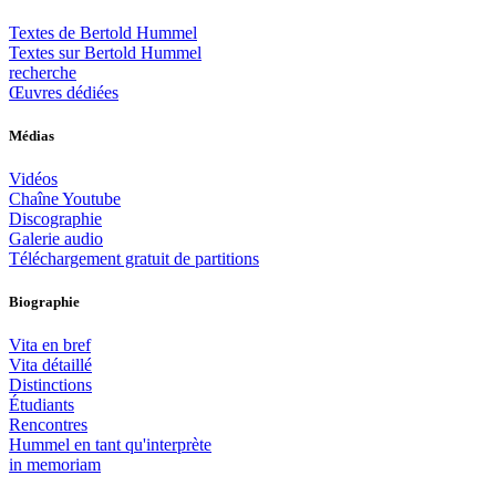
Textes de Bertold Hummel
Textes sur Bertold Hummel
recherche
Œuvres dédiées
Médias
Vidéos
Chaîne Youtube
Discographie
Galerie audio
Téléchargement gratuit de partitions
Biographie
Vita en bref
Vita détaillé
Distinctions
Étudiants
Rencontres
Hummel en tant qu'interprète
in memoriam